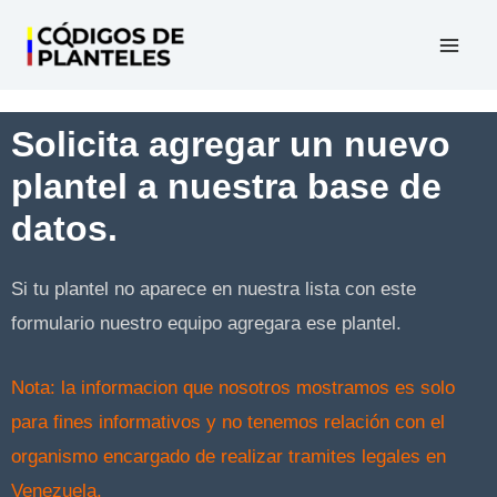
Ir
al
Mai
contenido
Men
Solicita agregar un nuevo
plantel a nuestra base de
datos.
Si tu plantel no aparece en nuestra lista con este
formulario nuestro equipo agregara ese plantel.
Nota: la informacion que nosotros mostramos es solo
para fines informativos y no tenemos relación con el
organismo encargado de realizar tramites legales en
Venezuela.