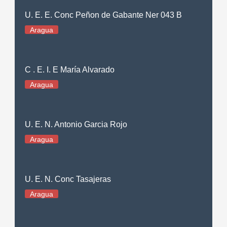
U. E. E. Conc Peñon de Gabante Ner 043 B
Aragua
C . E. I. E María Alvarado
Aragua
U. E. N. Antonio Garcia Rojo
Aragua
U. E. N. Conc Tasajeras
Aragua