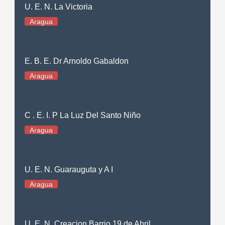
U. E. N. La Victoria
Aragua
E. B. E. Dr Arnoldo Gabaldon
Aragua
C . E. I. P La Luz Del Santo Niño
Aragua
U. E. N. Guarauguta y A I
Aragua
U. E. N. Creacion Barrio 19 de Abril