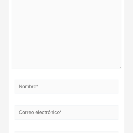
aquí...
Nombre*
Correo
electrónico*