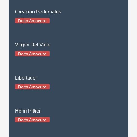
Creacion Pedernales
Delta Amacuro
Virgen Del Valle
Delta Amacuro
Libertador
Delta Amacuro
Henri Pittier
Delta Amacuro