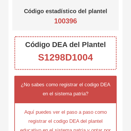
Código estadístico del plantel
100396
Código DEA del Plantel
S1298D1004
¿No sabes como registrar el codigo DEA
en el sistema patria?
Aquí puedes ver el paso a paso como
registrar el codigo DEA del plantel
educativo en el sistema patria y optar por