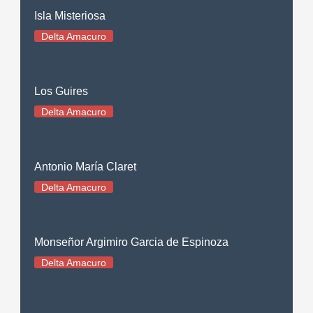
Isla Misteriosa
Delta Amacuro
Los Guires
Delta Amacuro
Antonio María Claret
Delta Amacuro
Monseñor Argimiro Garcia de Espinoza
Delta Amacuro