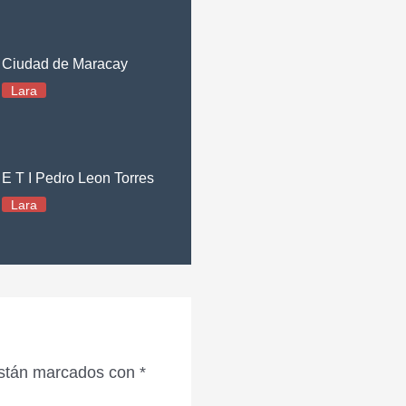
Ciudad de Maracay
Lara
E T I Pedro Leon Torres
Lara
están marcados con
*