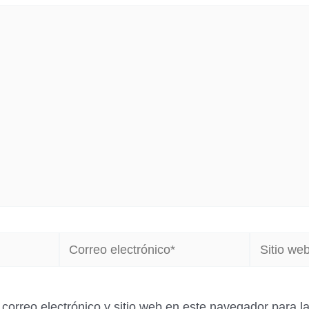
Correo
Sitio
electrónico*
web
correo electrónico y sitio web en este navegador para 