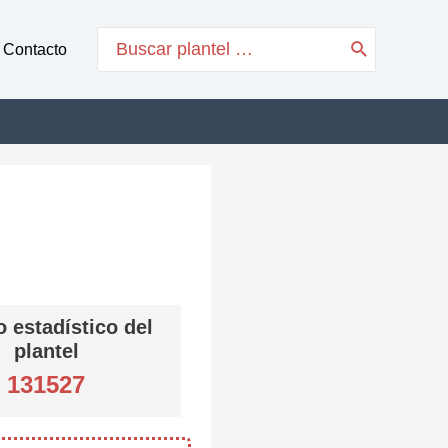
Search
Contacto
for:
 estadístico del
plantel
131527