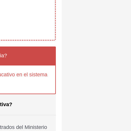
ia?
cativo en el sistema
tiva?
rados del Ministerio