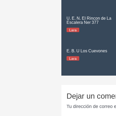
U. E. N. El Rincon de La
Escalera Ner 377
Lara
E. B. U Los Cuevones
Lara
Dejar un come
Tu dirección de correo 