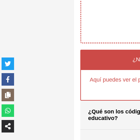
¿N
Aquí puedes ver el 
¿Qué son los códig
educativo?