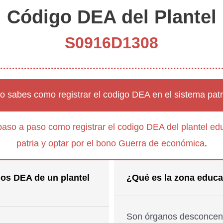
Código DEA del Plantel
S0916D1308
o sabes como registrar el codigo DEA en el sistema patr
paso a paso como registrar el codigo DEA del plantel edu
patria y optar por el bono Guerra de económica
.
os DEA de un plantel
¿Qué es la zona educa
Son órganos desconcent