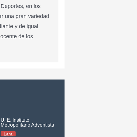
 Deportes, en los
ar una gran variedad
diante y de igual
docente de los
U. E. Instituto
Metropolitano Adventista
Lara