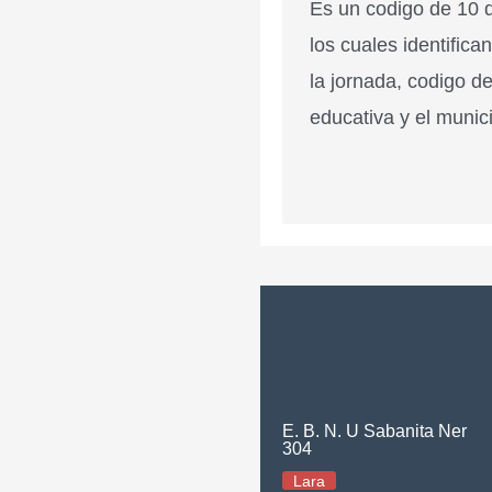
Es un codigo de 10 d
los cuales identifica
la jornada, codigo de
educativa y el munici
E. B. N. U Sabanita Ner
304
Lara