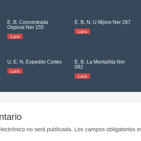
E. B. Concentrada
E. B. N. U Mijino Ner 287
Ospinal Ner 155
Lara
Lara
U. E. N. Expedito Cortes
E. B. La Montañita Ner
092
Lara
Lara
ntario
electrónico no será publicada.
Los campos obligatorios 