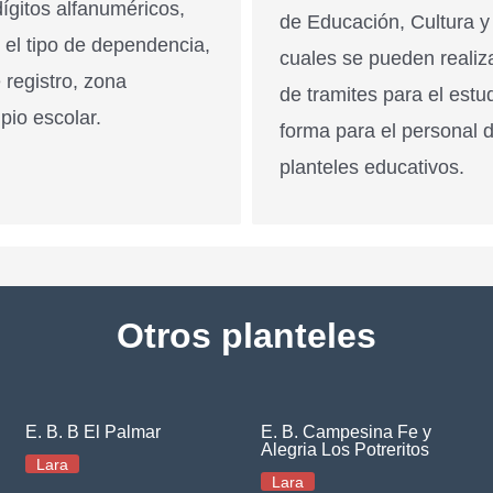
ígitos alfanuméricos,
de Educación, Cultura y
n el tipo de dependencia,
cuales se pueden realiz
 registro, zona
de tramites para el estu
pio escolar.
forma para el personal 
planteles educativos.
Otros planteles
E. B. B El Palmar
E. B. Campesina Fe y
Alegria Los Potreritos
Lara
Lara