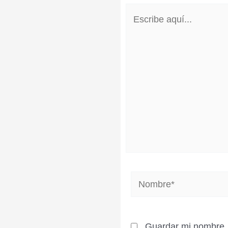
Escribe
aquí...
Nombre*
Guardar mi nombre, 