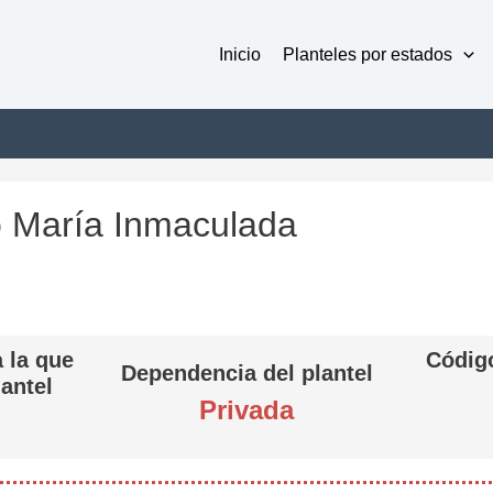
Inicio
Planteles por estados
to María Inmaculada
 la que
Código
Dependencia del plantel
lantel
Privada