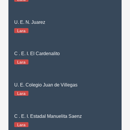
U. E. N. Juarez
Lara
C . E. I. El Cardenalito
Lara
U. E. Colegio Juan de Villegas
Lara
C . E. I. Estadal Manuelita Saenz
Lara