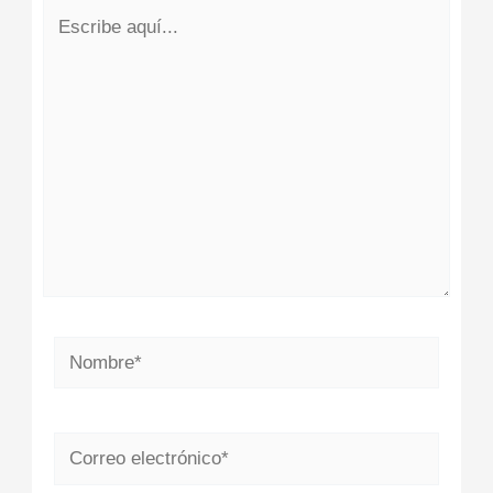
Escribe
aquí...
Nombre*
Correo
electrónico*