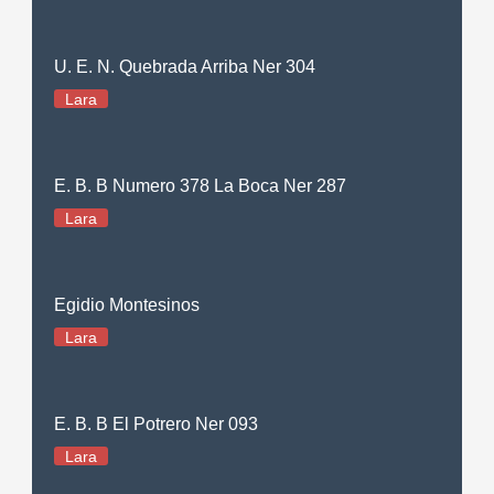
U. E. N. Quebrada Arriba Ner 304
Lara
E. B. B Numero 378 La Boca Ner 287
Lara
Egidio Montesinos
Lara
E. B. B El Potrero Ner 093
Lara