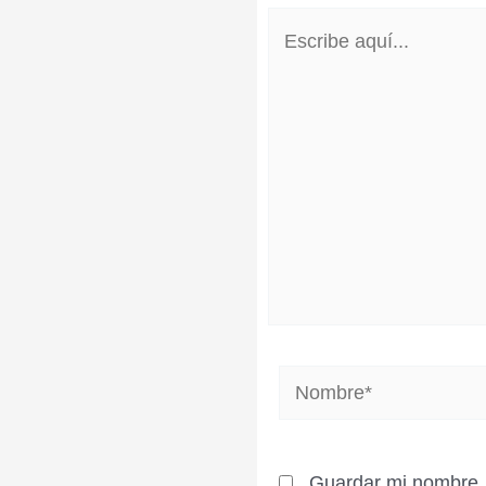
Escribe
aquí...
Nombre*
Guardar mi nombre, 