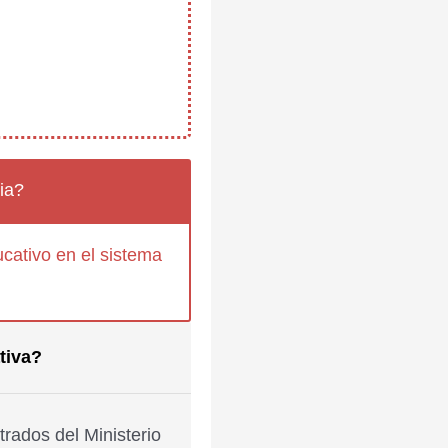
ia?
cativo en el sistema
tiva?
rados del Ministerio