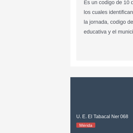
Es un codigo de 10 d
los cuales identifica
la jornada, codigo de
educativa y el munici
U. E. El Tabacal Ner 068
Mérida