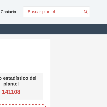
Search
Contacto
for:
 estadístico del
plantel
141108