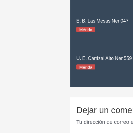
E. B. Las Mesas Ner 047
Mérida
U. E. Carrizal Alto Ner 559
Mérida
Dejar un come
Tu dirección de correo 