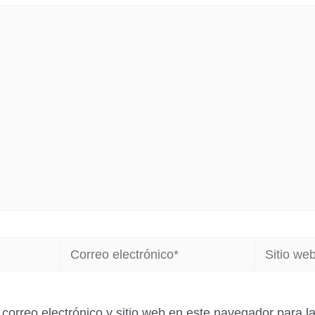
Correo
Sitio
electrónico*
web
correo electrónico y sitio web en este navegador para 