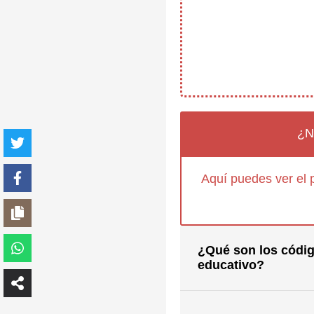
¿N
Aquí puedes ver el 
¿Qué son los códig
educativo?