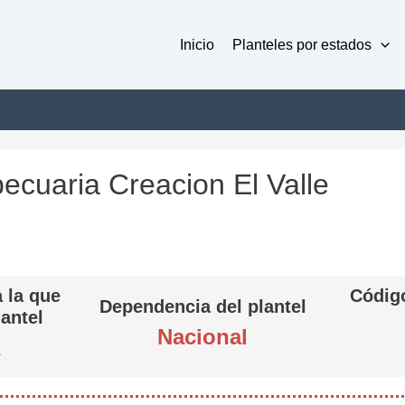
Inicio
Planteles por estados
ecuaria Creacion El Valle
 la que
Código
Dependencia del plantel
lantel
Nacional
A