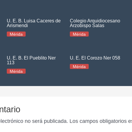
U. E. B. Luisa Caceres de
Colegio Arquidiocesano
Arismendi
Arzobispo Salas
Mérida
Mérida
U. E. B. El Pueblito Ner
U. E. El Corozo Ner 058
113
Mérida
Mérida
ntario
electrónico no será publicada.
Los campos obligatorios 