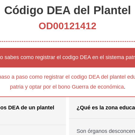
Código DEA del Plantel
OD00121412
o sabes como registrar el codigo DEA en el sistema patr
paso a paso como registrar el codigo DEA del plantel edu
patria y optar por el bono Guerra de económica
.
os DEA de un plantel
¿Qué es la zona educa
Son órganos desconcent