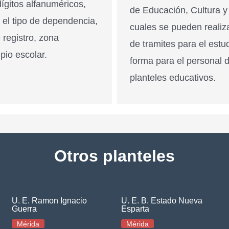
ígitos alfanuméricos,
de Educación, Cultura y
n el tipo de dependencia,
cuales se pueden realiz
 registro, zona
de tramites para el estu
pio escolar.
forma para el personal 
planteles educativos.
Otros planteles
U. E. Ramon Ignacio
U. E. B. Estado Nueva
Guerra
Esparta
Mérida
Mérida