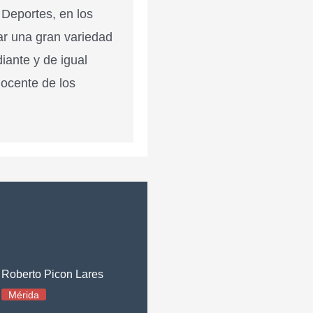
 Deportes, en los
ar una gran variedad
diante y de igual
docente de los
Roberto Picon Lares
Mérida