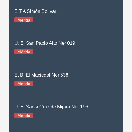
E T A Simón Bolivar
Mérida
U. E. San Pablo Alto Ner 019
Mérida
E. B. El Maciegal Ner 538
Mérida
U. E. Santa Cruz de Mijara Ner 196
Mérida