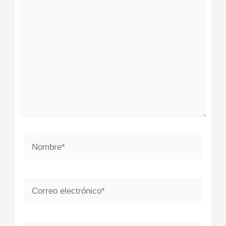
aquí...
Nombre*
Correo
electrónico*