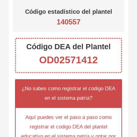
Código estadístico del plantel
140557
Código DEA del Plantel
OD02571412
¿No sabes como registrar el codigo DEA
en el sistema patria?
Aquí puedes ver el paso a paso como
registrar el codigo DEA del plantel
educativo en el sistema patria y optar por