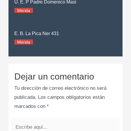
U. E. P Padre Domenico Masi
Mérida
E. B. La Pica Ner 431
Mérida
Dejar un comentario
Tu dirección de correo electrónico no será
publicada.
Los campos obligatorios están
marcados con
*
Escribe