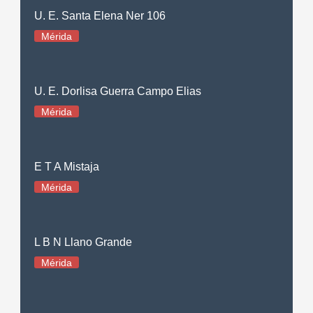
U. E. Santa Elena Ner 106
Mérida
U. E. Dorlisa Guerra Campo Elias
Mérida
E T A Mistaja
Mérida
L B N Llano Grande
Mérida