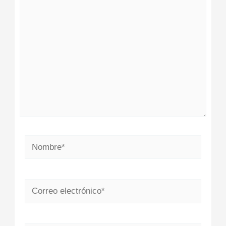
aquí...
Nombre*
Correo
electrónico*