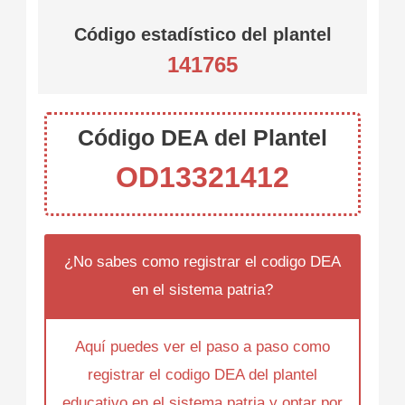
Código estadístico del plantel
141765
Código DEA del Plantel
OD13321412
¿No sabes como registrar el codigo DEA
en el sistema patria?
Aquí puedes ver el paso a paso como
registrar el codigo DEA del plantel
educativo en el sistema patria y optar por