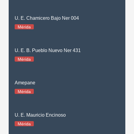
U. E. Chamicero Bajo Ner 004
Mérida
U. E. B. Pueblo Nuevo Ner 431
Mérida
Amepane
Mérida
U. E. Mauricio Encinoso
Mérida