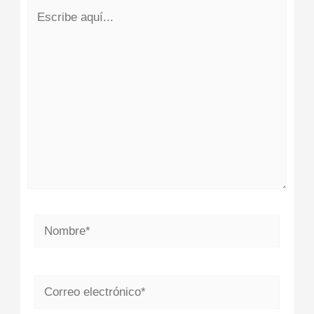
Escribe
aquí...
Nombre*
Correo
electrónico*