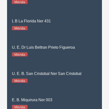
Mérida
L B La Florida Ner 431
Mérida
U. E. Dr Luis Beltran Prieto Figueroa
Mérida
U. E. B. San Cristobal Ner San Cristobal
Mérida
E. B. Miquirura Ner 003
Mérida