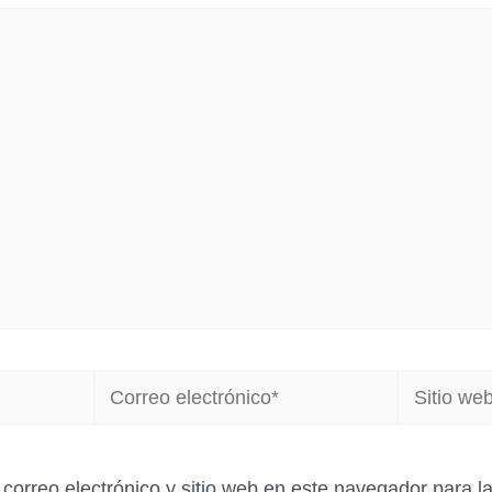
Correo
Sitio
electrónico*
web
correo electrónico y sitio web en este navegador para 