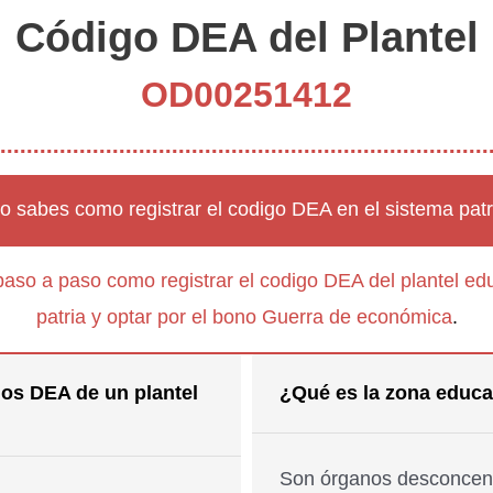
Código DEA del Plantel
OD00251412
o sabes como registrar el codigo DEA en el sistema patr
paso a paso como registrar el codigo DEA del plantel edu
patria y optar por el bono Guerra de económica
.
os DEA de un plantel
¿Qué es la zona educa
Son órganos desconcent