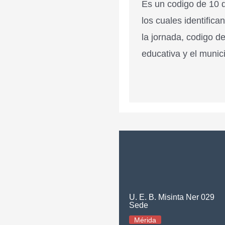
Es un codigo de 10 d
los cuales identifica
la jornada, codigo de
educativa y el munici
U. E. B. Misinta Ner 029
Sede
Mérida