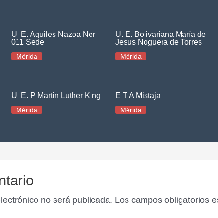
U. E. Aquiles Nazoa Ner
U. E. Bolivariana María de
011 Sede
Jesus Noguera de Torres
Mérida
Mérida
U. E. P Martin Luther King
E T A Mistaja
Mérida
Mérida
ntario
electrónico no será publicada.
Los campos obligatorios 