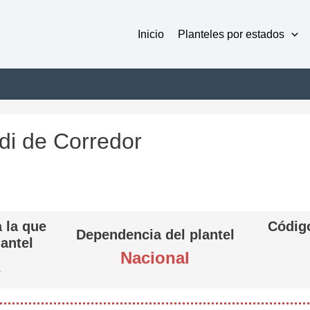
Inicio
Planteles por estados
di de Corredor
 la que
Código
Dependencia del plantel
lantel
Nacional
A