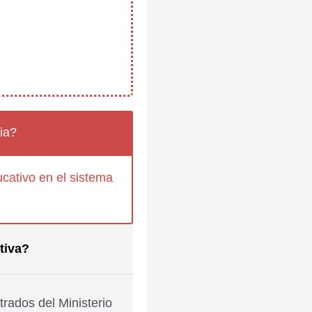
ia?
cativo en el sistema
tiva?
rados del Ministerio