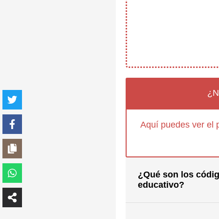
¿N
Aquí puedes ver el 
¿Qué son los códig
educativo?