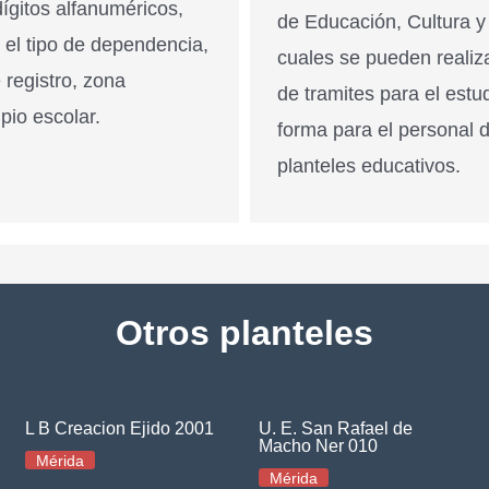
ígitos alfanuméricos,
de Educación, Cultura y
n el tipo de dependencia,
cuales se pueden realiz
 registro, zona
de tramites para el estu
pio escolar.
forma para el personal 
planteles educativos.
Otros planteles
L B Creacion Ejido 2001
U. E. San Rafael de
Macho Ner 010
Mérida
Mérida