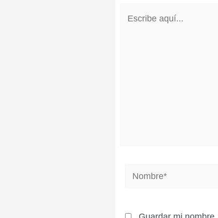
Escribe
aquí...
Nombre*
Guardar mi nombre, 