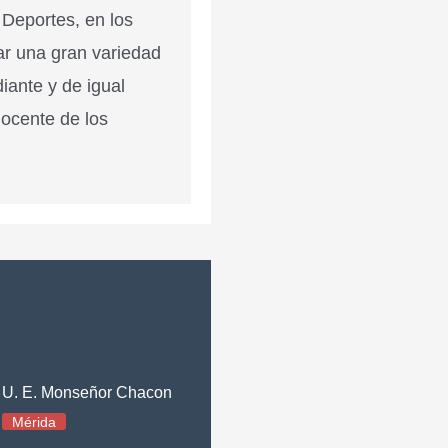
 Deportes, en los
ar una gran variedad
diante y de igual
docente de los
U. E. Monseñor Chacon
Mérida