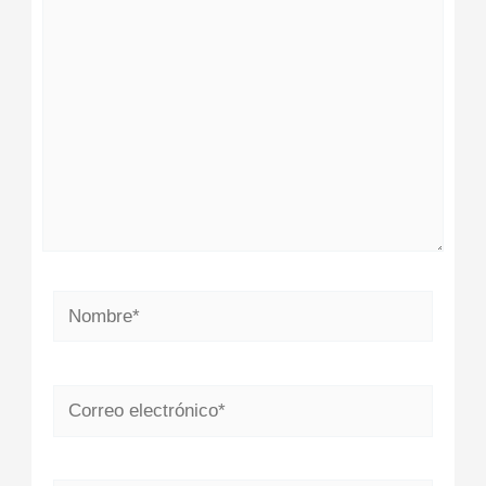
aquí...
Nombre*
Correo
electrónico*