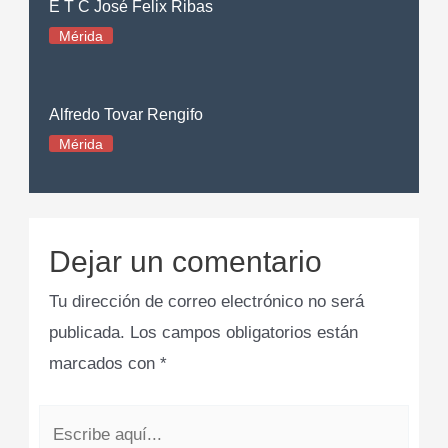
E T C José Felix Ribas
Mérida
Alfredo Tovar Rengifo
Mérida
Dejar un comentario
Tu dirección de correo electrónico no será
publicada.
Los campos obligatorios están
marcados con
*
Escribe