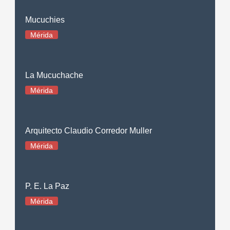
Mucuchies
Mérida
La Mucuchache
Mérida
Arquitecto Claudio Corredor Muller
Mérida
P. E. La Paz
Mérida