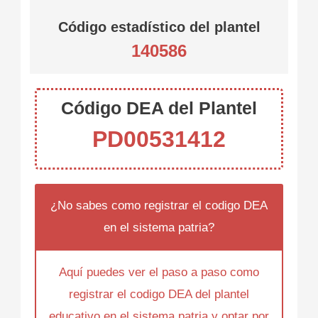
Código estadístico del plantel
140586
Código DEA del Plantel
PD00531412
¿No sabes como registrar el codigo DEA
en el sistema patria?
Aquí puedes ver el paso a paso como
registrar el codigo DEA del plantel
educativo en el sistema patria y optar por