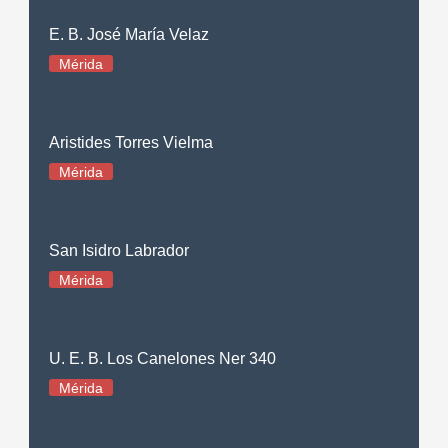
E. B. José María Velaz
Mérida
Aristides Torres Vielma
Mérida
San Isidro Labrador
Mérida
U. E. B. Los Canelones Ner 340
Mérida