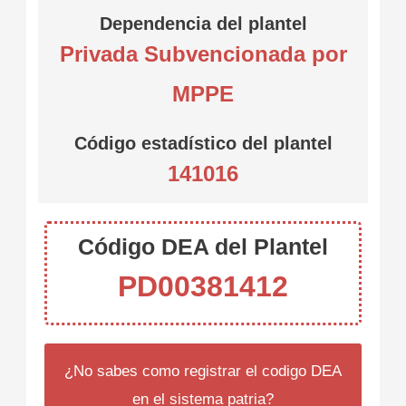
Dependencia del plantel
Privada Subvencionada por
MPPE
Código estadístico del plantel
141016
Código DEA del Plantel
PD00381412
¿No sabes como registrar el codigo DEA
en el sistema patria?