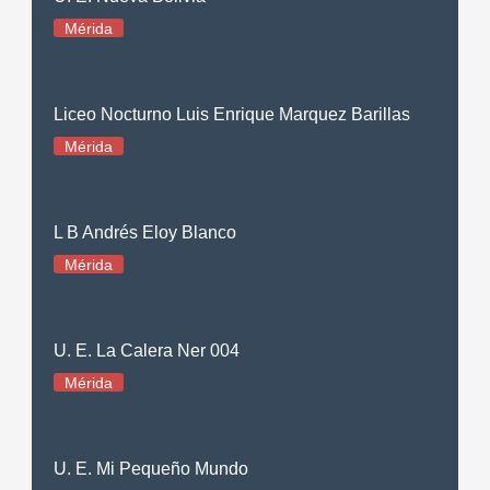
Mérida
Liceo Nocturno Luis Enrique Marquez Barillas
Mérida
L B Andrés Eloy Blanco
Mérida
U. E. La Calera Ner 004
Mérida
U. E. Mi Pequeño Mundo