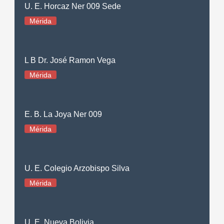
U. E. Horcaz Ner 009 Sede
Mérida
L B Dr. José Ramon Vega
Mérida
E. B. La Joya Ner 009
Mérida
U. E. Colegio Arzobispo Silva
Mérida
U. E. Nueva Bolivia