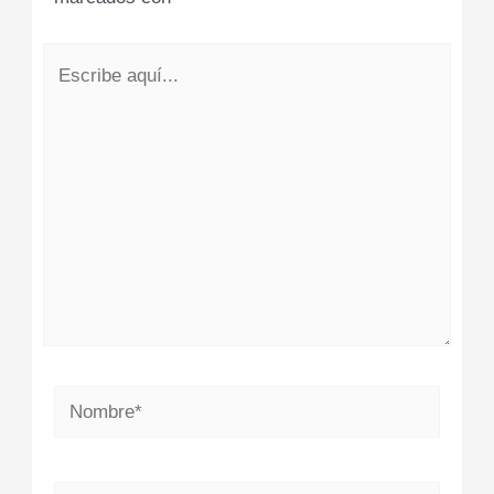
Escribe
aquí...
Nombre*