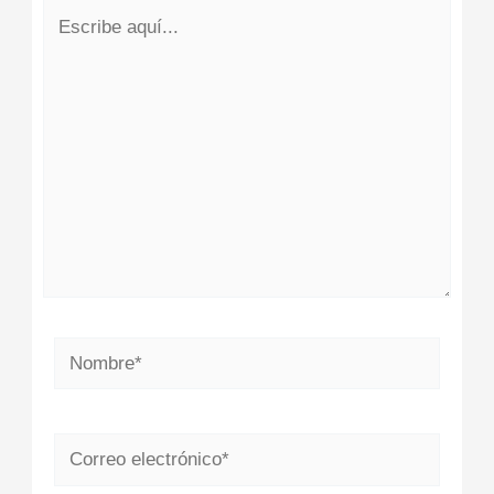
Escribe
aquí...
Nombre*
Correo
electrónico*