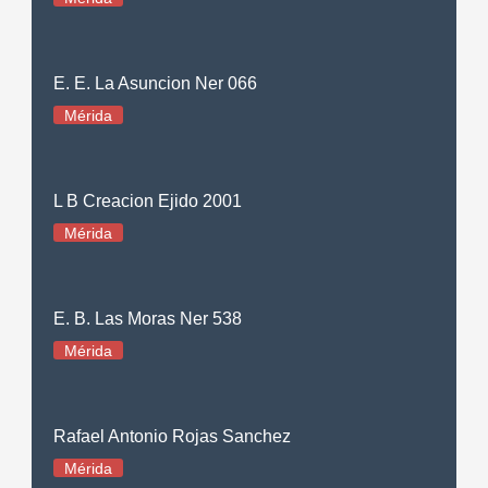
E. E. La Asuncion Ner 066
Mérida
L B Creacion Ejido 2001
Mérida
E. B. Las Moras Ner 538
Mérida
Rafael Antonio Rojas Sanchez
Mérida