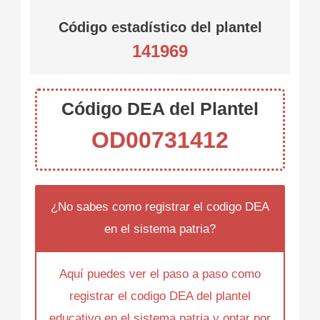
Código estadístico del plantel
141969
Código DEA del Plantel
OD00731412
¿No sabes como registrar el codigo DEA
en el sistema patria?
Aquí puedes ver el paso a paso como
registrar el codigo DEA del plantel
educativo en el sistema patria y optar por