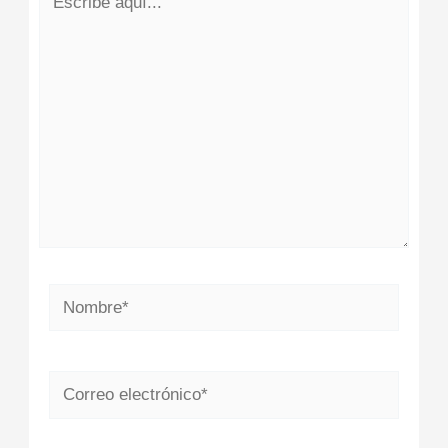
aquí...
Nombre*
Correo
electrónico*