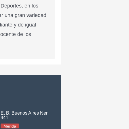
 Deportes, en los
ar una gran variedad
diante y de igual
docente de los
E. B. Buenos Aires Ner
441
Mérida