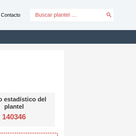
Search
Contacto
for:
 estadístico del
plantel
140346