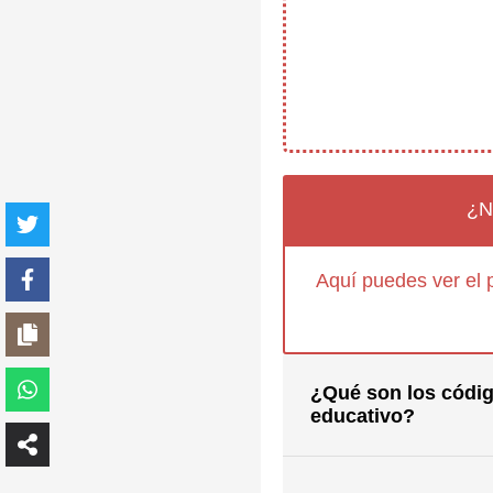
¿N
Aquí puedes ver el 
¿Qué son los códig
educativo?