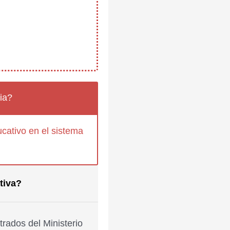
ia?
cativo en el sistema
tiva?
rados del Ministerio