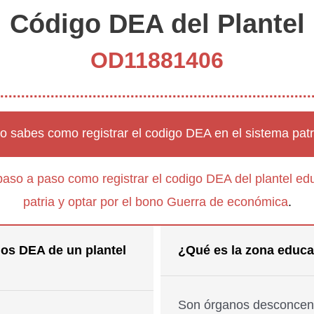
Código DEA del Plantel
OD11881406
o sabes como registrar el codigo DEA en el sistema patr
paso a paso como registrar el codigo DEA del plantel edu
patria y optar por el bono Guerra de económica
.
os DEA de un plantel
¿Qué es la zona educa
Son órganos desconcent