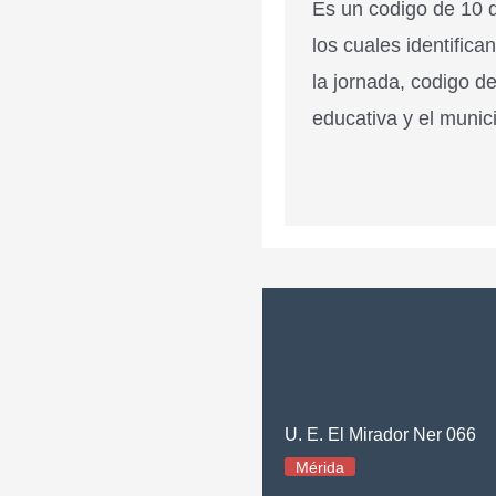
Es un codigo de 10 d
los cuales identifica
la jornada, codigo de
educativa y el munici
U. E. El Mirador Ner 066
Mérida