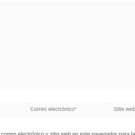
Correo
Sitio
electrónico*
web
correo electrónico y sitio web en este navegador para 