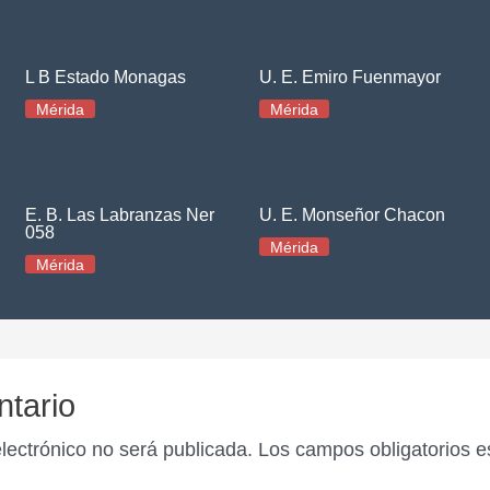
L B Estado Monagas
U. E. Emiro Fuenmayor
Mérida
Mérida
E. B. Las Labranzas Ner
U. E. Monseñor Chacon
058
Mérida
Mérida
ntario
electrónico no será publicada.
Los campos obligatorios 