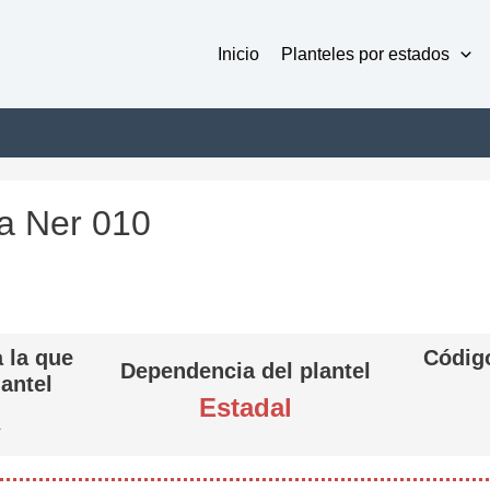
Inicio
Planteles por estados
ya Ner 010
 la que
Código
Dependencia del plantel
lantel
Estadal
A