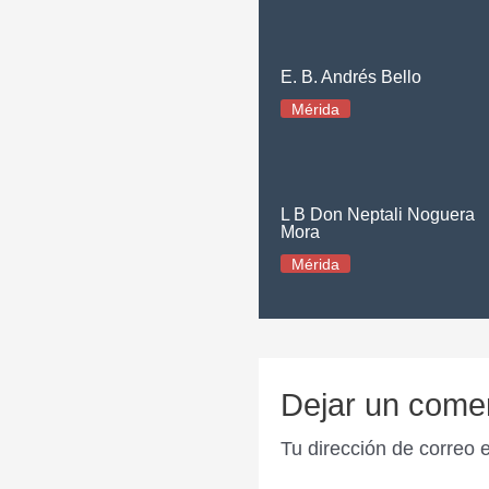
E. B. Andrés Bello
Mérida
L B Don Neptali Noguera
Mora
Mérida
Dejar un come
Tu dirección de correo 