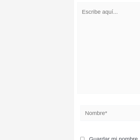
Escribe
aquí...
Nombre*
Guardar mi nombre, 