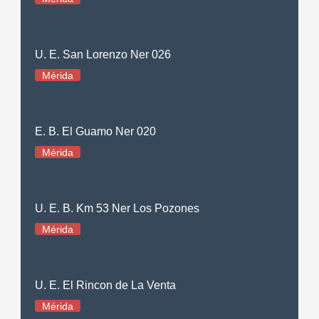
U. E. San Lorenzo Ner 026
Mérida
E. B. El Guamo Ner 020
Mérida
U. E. B. Km 53 Ner Los Pozones
Mérida
U. E. El Rincon de La Venta
Mérida