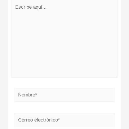
Escribe
aquí...
Nombre*
Correo
electrónico*