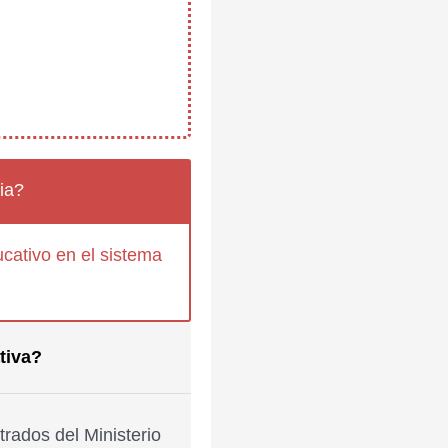
ia?
cativo en el sistema
tiva?
rados del Ministerio