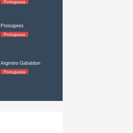
Portuguesa
Proisapres
Portuguesa
Argimiro Gabaldon
Portuguesa