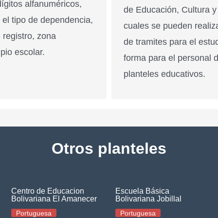
ígitos alfanuméricos,
de Educación, Cultura y
n el tipo de dependencia,
cuales se pueden realiz
 registro, zona
de tramites para el estu
pio escolar.
forma para el personal 
planteles educativos.
Otros planteles
Centro de Educacion
Escuela Básica
Bolivariana El Amanecer
Bolivariana Jobillal
Portuguesa
Portuguesa