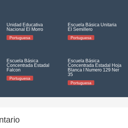
Unidad Educativa
Escuela Básica Unitaria
Nacional El Morro
El Semillero
Portuguesa
Portuguesa
Escuela Básica
Escuela Básica
Concentrada Estadal
Concentrada Estadal Hoja
Falcon
Blanca I Numero 129 Ner
35
Portuguesa
Portuguesa
ntario