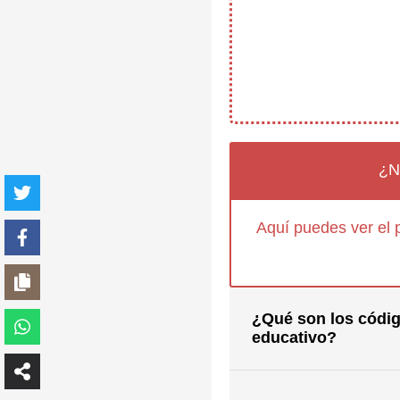
¿N
Aquí puedes ver el 
¿Qué son los códig
educativo?