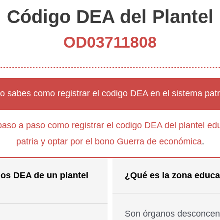
Código DEA del Plantel
OD03711808
o sabes como registrar el codigo DEA en el sistema patr
paso a paso como registrar el codigo DEA del plantel edu
patria y optar por el bono Guerra de económica
.
os DEA de un plantel
¿Qué es la zona educa
Son órganos desconcent