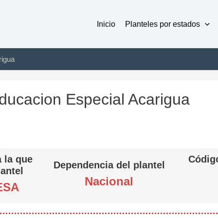
Inicio
Planteles por estados
rigua
Educacion Especial Acarigua
 la que
Código
Dependencia del plantel
lantel
Nacional
ESA