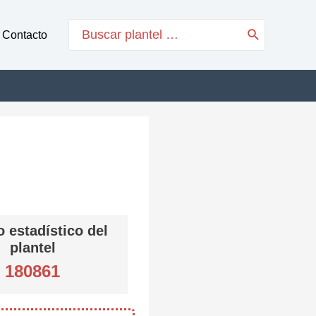
Search
Contacto
for:
 estadístico del
plantel
180861