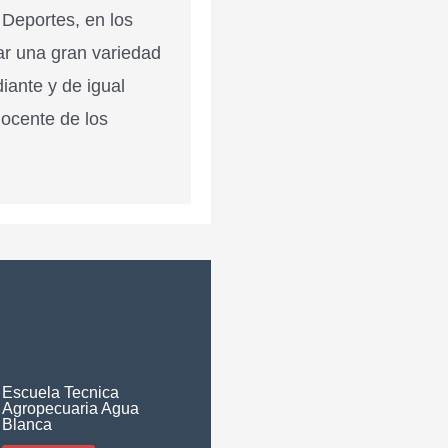
 Deportes, en los
ar una gran variedad
diante y de igual
docente de los
Escuela Tecnica
Agropecuaria Agua
Blanca