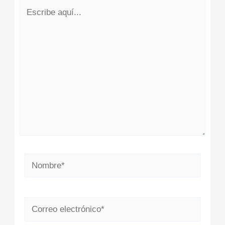
Escribe
aquí...
Nombre*
Correo
electrónico*