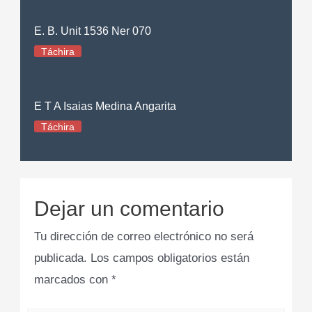
E. B. Unit 1536 Ner 070
Táchira
E T A Isaias Medina Angarita
Táchira
Dejar un comentario
Tu dirección de correo electrónico no será
publicada.
Los campos obligatorios están
marcados con
*