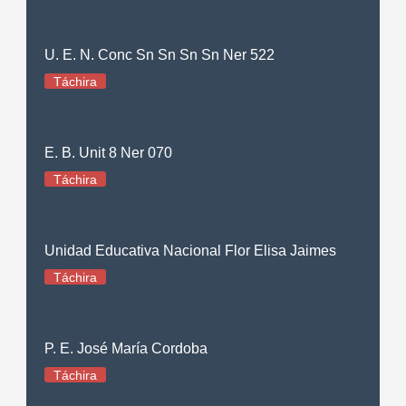
U. E. N. Conc Sn Sn Sn Sn Ner 522
Táchira
E. B. Unit 8 Ner 070
Táchira
Unidad Educativa Nacional Flor Elisa Jaimes
Táchira
P. E. José María Cordoba
Táchira