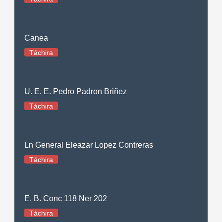
Canea
Táchira
U. E. E. Pedro Padron Briñez
Táchira
Ln General Eleazar Lopez Contreras
Táchira
E. B. Conc 118 Ner 202
Táchira