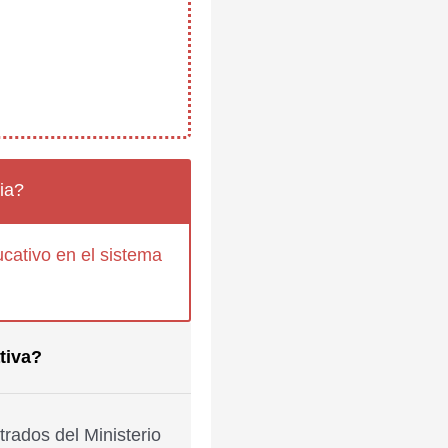
ia?
cativo en el sistema
tiva?
rados del Ministerio