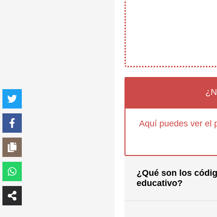
¿N
Aquí puedes ver el 
¿Qué son los códig
educativo?