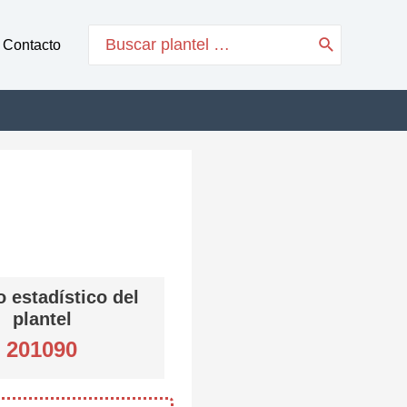
Search
Contacto
for:
 estadístico del
plantel
201090