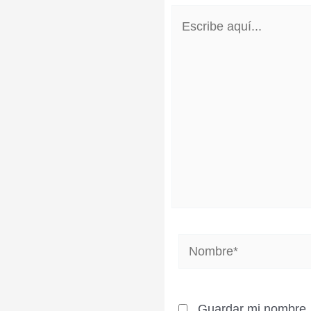
Escribe
aquí...
Nombre*
Guardar mi nombre, 