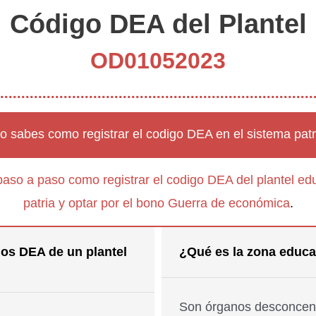
Código DEA del Plantel
OD01052023
o sabes como registrar el codigo DEA en el sistema patr
paso a paso como registrar el codigo DEA del plantel edu
patria y optar por el bono Guerra de económica
.
os DEA de un plantel
¿Qué es la zona educa
Son órganos desconcent