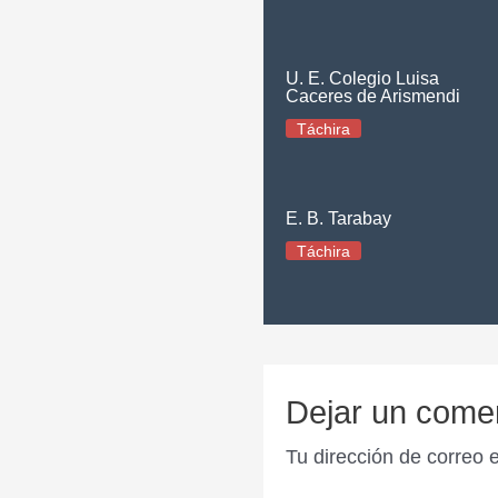
U. E. Colegio Luisa
Caceres de Arismendi
Táchira
E. B. Tarabay
Táchira
Dejar un come
Tu dirección de correo 