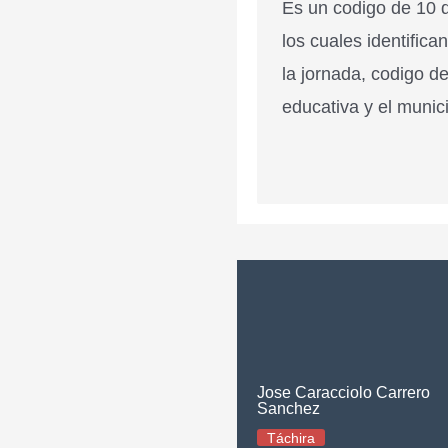
Es un codigo de 10 d
los cuales identifica
la jornada, codigo de
educativa y el munici
Jose Caracciolo Carrero
Sanchez
Táchira