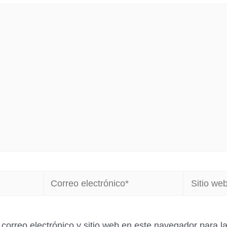
Correo
Sitio
electrónico*
web
correo electrónico y sitio web en este navegador para 