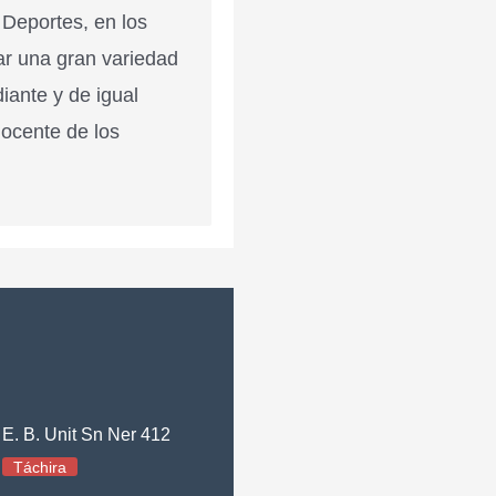
 Deportes, en los
ar una gran variedad
diante y de igual
docente de los
E. B. Unit Sn Ner 412
Táchira