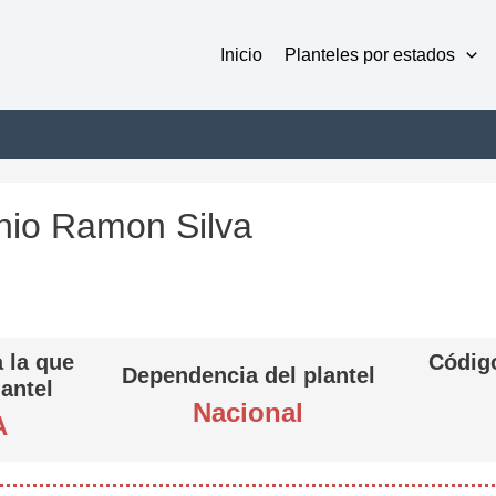
Inicio
Planteles por estados
onio Ramon Silva
 la que
Código
Dependencia del plantel
lantel
Nacional
A