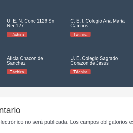
U. E. N. Conc 1126 Sn
C. E. I. Colegio Ana María
Ner 127
Campos
Táchira
Táchira
Alicia Chacon de
U. E. Colegio Sagrado
Sanchez
Corazon de Jesus
Táchira
Táchira
ntario
electrónico no será publicada.
Los campos obligatorios 