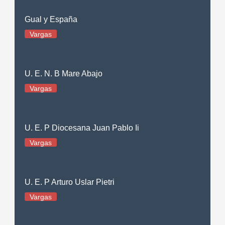
Gual y España
Vargas
U. E. N. B Mare Abajo
Vargas
U. E. P Diocesana Juan Pablo Ii
Vargas
U. E. P Arturo Uslar Pietri
Vargas