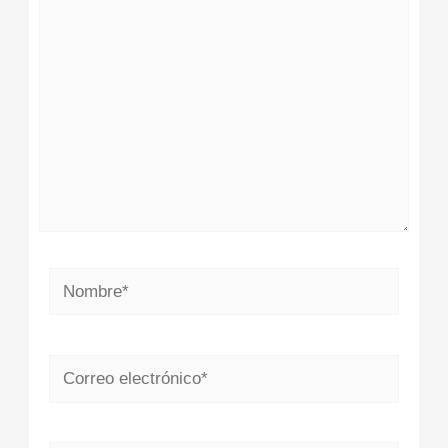
aquí...
Nombre*
Correo
electrónico*