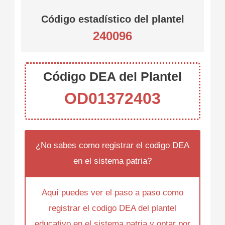
Código estadístico del plantel
240096
Código DEA del Plantel
OD01372403
¿No sabes como registrar el codigo DEA
en el sistema patria?
Aquí puedes ver el paso a paso como
registrar el codigo DEA del plantel
educativo en el sistema patria y optar por