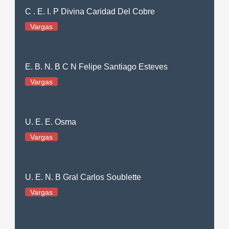
C . E. I. P Divina Caridad Del Cobre
Vargas
E. B. N. B C N Felipe Santiago Esteves
Vargas
U. E. E. Osma
Vargas
U. E. N. B Gral Carlos Soublette
Vargas