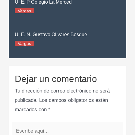
U. E. P Colegio La Merced
Vargas
U. E. N. Gustavo Olivares Bosque
Vargas
Dejar un comentario
Tu dirección de correo electrónico no será
publicada.
Los campos obligatorios están
marcados con
*
Escribe