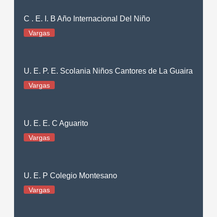
C . E. I. B Año Internacional Del Niño
Vargas
U. E. P. E. Scolania Niños Cantores de La Guaira
Vargas
U. E. E. C Aguarito
Vargas
U. E. P Colegio Montesano
Vargas