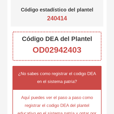
Código estadístico del plantel
240414
Código DEA del Plantel
OD02942403
¿No sabes como registrar el codigo DEA
en el sistema patria?
Aquí puedes ver el paso a paso como
registrar el codigo DEA del plantel
educativo en el sistema patria y optar por