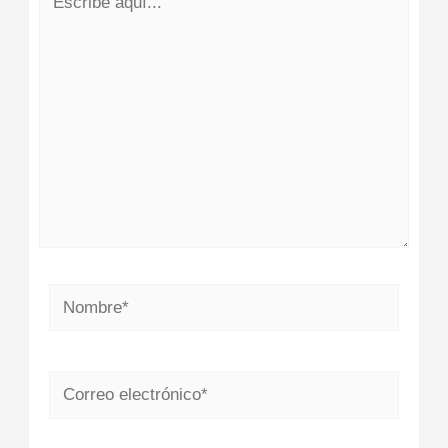
aquí...
Nombre*
Correo
electrónico*