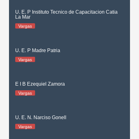
U. E. P Instituto Tecnico de Capacitacion Catia
La Mar
Vargas
U. E. P Madre Patria
Vargas
E I B Ezequiel Zamora
Vargas
U. E. N. Narciso Gonell
Vargas