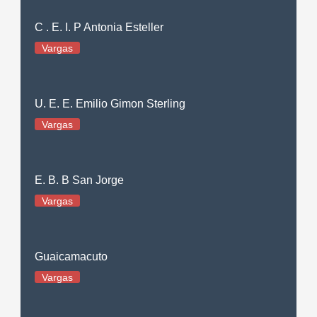
C . E. I. P Antonia Esteller
Vargas
U. E. E. Emilio Gimon Sterling
Vargas
E. B. B San Jorge
Vargas
Guaicamacuto
Vargas