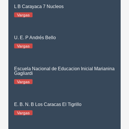
L B Carayaca 7 Nucleos
Vargas
U. E. P Andrés Bello
Vargas
Escuela Nacional de Educacion Inicial Marianina
Gagliardi
Vargas
E. B. N. B Los Caracas El Tigrillo
Vargas