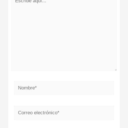
aquí...
Nombre*
Correo
electrónico*