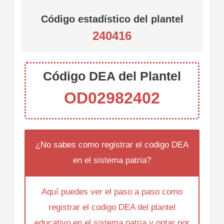
Código estadístico del plantel
240416
Código DEA del Plantel
OD02982402
¿No sabes como registrar el codigo DEA
en el sistema patria?
Aquí puedes ver el paso a paso como
registrar el codigo DEA del plantel
educativo en el sistema patria y optar por