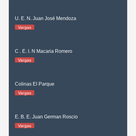
U. E. N. Juan José Mendoza
Vargas
C . E. I. N Macaria Romero
Vargas
Colinas El Parque
Vargas
E. B. E. Juan German Roscio
Vargas