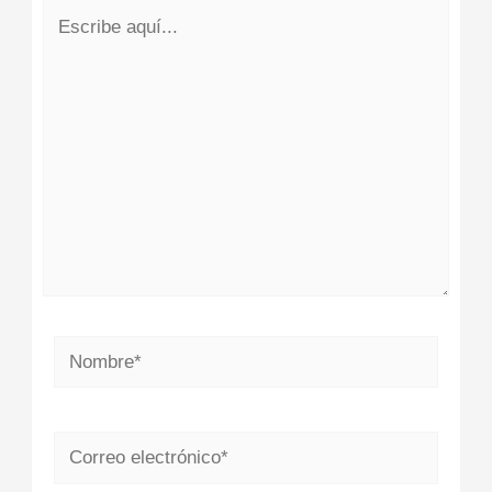
Escribe
aquí...
Nombre*
Correo
electrónico*