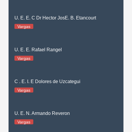
U. E. E. C Dr Hector JosE. B. Etancourt
Vargas
U. E. E. Rafael Rangel
Vargas
C . E. I. E Dolores de Uzcategui
Vargas
U. E. N. Armando Reveron
Vargas