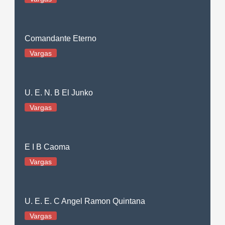
Comandante Eterno
Vargas
U. E. N. B El Junko
Vargas
E I B Caoma
Vargas
U. E. E. C Angel Ramon Quintana
Vargas