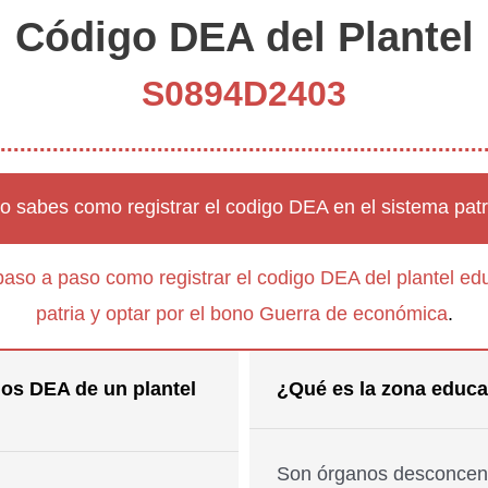
Código DEA del Plantel
S0894D2403
o sabes como registrar el codigo DEA en el sistema patr
paso a paso como registrar el codigo DEA del plantel edu
patria y optar por el bono Guerra de económica
.
os DEA de un plantel
¿Qué es la zona educa
Son órganos desconcent