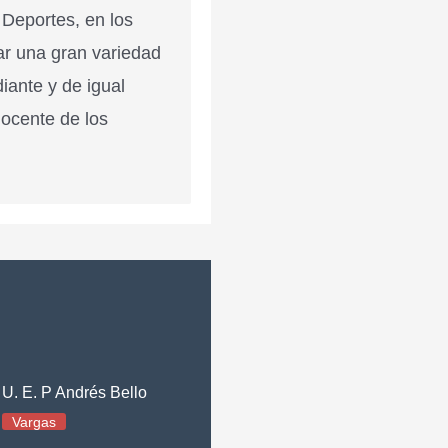
 Deportes, en los
ar una gran variedad
diante y de igual
docente de los
U. E. P Andrés Bello
Vargas