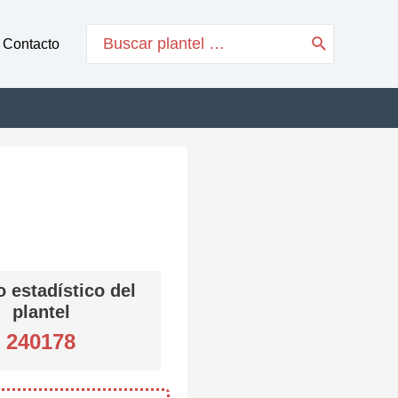
Search
Contacto
for:
 estadístico del
plantel
240178