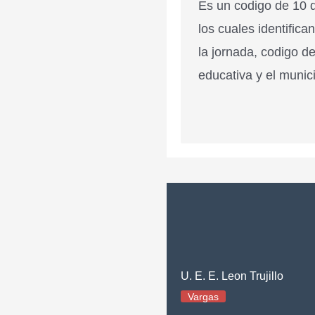
Es un codigo de 10 d
los cuales identifica
la jornada, codigo de
educativa y el munici
U. E. E. Leon Trujillo
Vargas