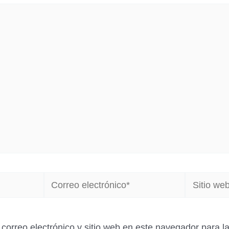
Correo
Sitio
electrónico*
web
correo electrónico y sitio web en este navegador para 