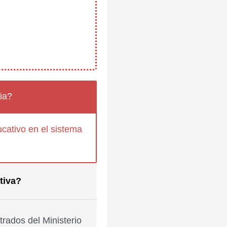
ia?
cativo en el sistema
tiva?
rados del Ministerio