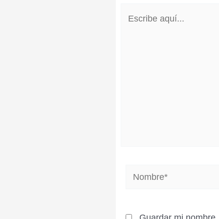
Escribe
aquí...
Nombre*
Guardar mi nombre, 