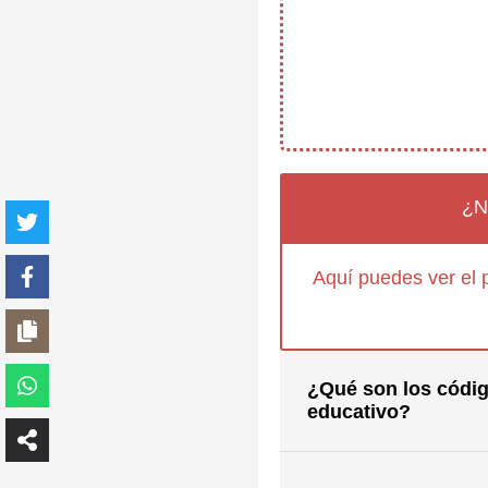
¿N
Aquí puedes ver el 
¿Qué son los códig
educativo?