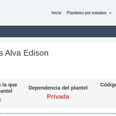
Inicio
Planteles por estados
s Alva Edison
 la que
Código
Dependencia del plantel
lantel
Privada
S