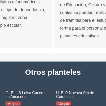
ígitos alfanuméricos,
de Educación, Cultura y
n el tipo de dependencia,
cuales se pueden realiz
 registro, zona
de tramites para el estu
pio escolar.
forma para el personal 
planteles educativos.
Otros planteles
C . E. I. B Luisa Caceres
U. E. P Nuestra Sra de
de Arismendi
Coromoto
Vargas
Vargas