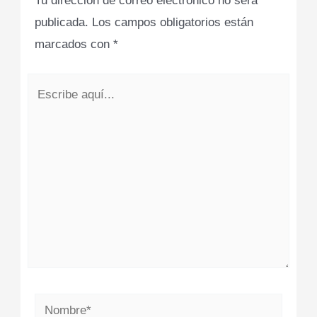
Tu dirección de correo electrónico no será
publicada.
Los campos obligatorios están
marcados con
*
Escribe
aquí...
Nombre*