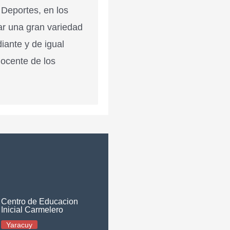
 Deportes, en los
ar una gran variedad
diante y de igual
docente de los
Centro de Educacion
Inicial Carmelero
Yaracuy