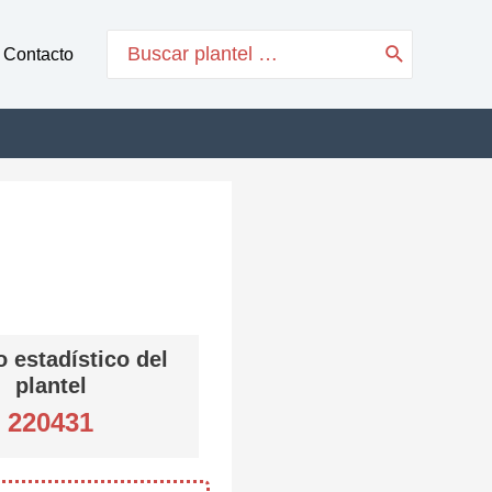
Search
Contacto
for:
 estadístico del
plantel
220431