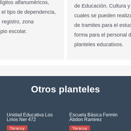
ígitos alfanuméricos,
de Educación, Cultura y
n el tipo de dependencia,
cuales se pueden realiz
 registro, zona
de tramites para el estu
pio escolar.
forma para el personal 
planteles educativos.
Otros planteles
Unidad Educativa Los
Escuela Básica Fermin
Lirios Ner 472
Abdon Ramirez
Yaracuy
Yaracuy