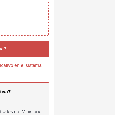
ia?
cativo en el sistema
tiva?
rados del Ministerio