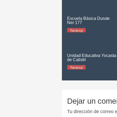
Escuela Básica Durute
Ner 177
Yaracuy
Unidad Educativa Yocasta
de Calistri
Yaracuy
Dejar un come
Tu dirección de correo 