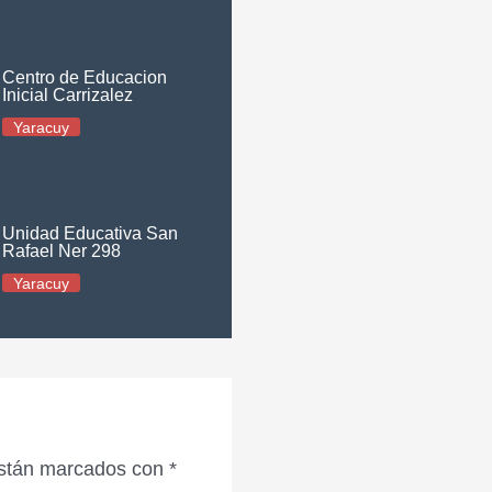
Centro de Educacion
Inicial Carrizalez
Yaracuy
Unidad Educativa San
Rafael Ner 298
Yaracuy
están marcados con
*