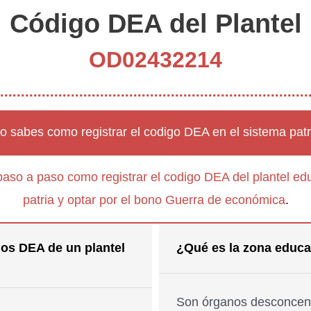
Código DEA del Plantel
OD02432214
o sabes como registrar el codigo DEA en el sistema patr
paso a paso como registrar el codigo DEA del plantel edu
patria y optar por el bono Guerra de económica
.
os DEA de un plantel
¿Qué es la zona educa
Son órganos desconcent