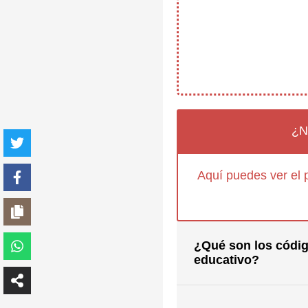
¿N
Aquí puedes ver el 
¿Qué son los códig
educativo?