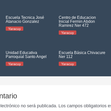
Escuela Tecnica José
Centro de Educacion
Atanacio Gonzalez
Inicial Fermin Abdon
Ramirez Ner 472
Yaracuy
Yaracuy
Unidad Educativa
Escuela Básica Chivacure
Parroquial Santo Angel
Ner 112
Yaracuy
Yaracuy
ntario
electrónico no será publicada.
Los campos obligatorios 