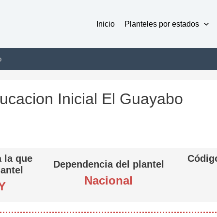
Inicio
Planteles por estados
o
ucacion Inicial El Guayabo
 la que
Código
Dependencia del plantel
lantel
Nacional
Y