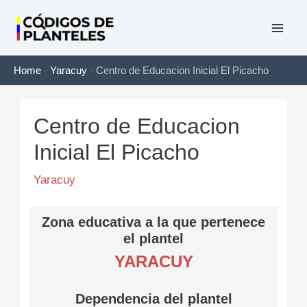
Ir
al
Mai
contenido
Home
-
Yaracuy
-
Centro de Educacion Inicial El Picacho
Men
Centro de Educacion
Inicial El Picacho
Yaracuy
Zona educativa a la que pertenece
el plantel
YARACUY
Dependencia del plantel