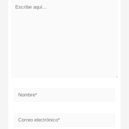
Escribe
aquí...
Nombre*
Correo
electrónico*