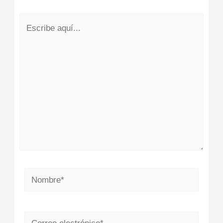
Escribe
aquí...
Nombre*
Correo