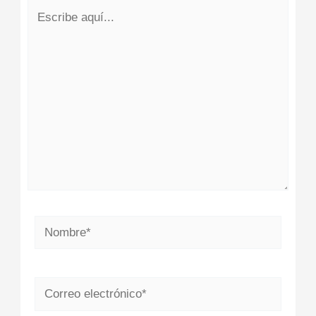
Escribe
aquí...
Nombre*
Correo
electrónico*