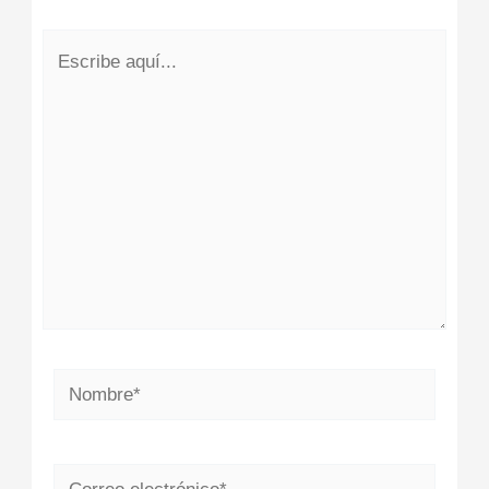
Escribe
aquí...
Nombre*
Correo