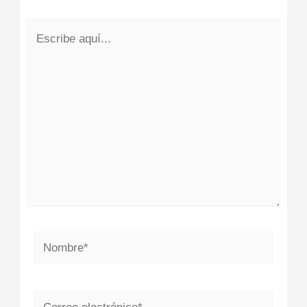
Escribe
aquí...
Nombre*
Correo