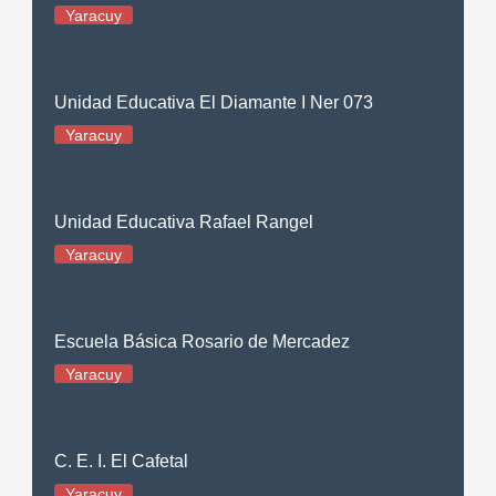
Yaracuy
Unidad Educativa El Diamante I Ner 073
Yaracuy
Unidad Educativa Rafael Rangel
Yaracuy
Escuela Básica Rosario de Mercadez
Yaracuy
C. E. I. El Cafetal
Yaracuy