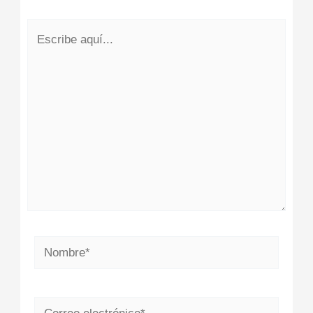
Escribe
aquí...
Nombre*
Correo