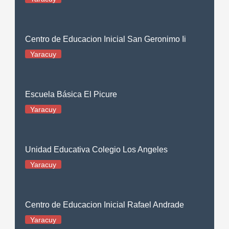
Centro de Educacion Inicial San Geronimo Ii
Yaracuy
Escuela Básica El Picure
Yaracuy
Unidad Educativa Colegio Los Angeles
Yaracuy
Centro de Educacion Inicial Rafael Andrade
Yaracuy