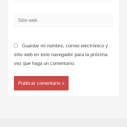
electrónico*
Sitio
web
Guardar mi nombre, correo electrónico y
sitio web en este navegador para la próxima
vez que haga un comentario.