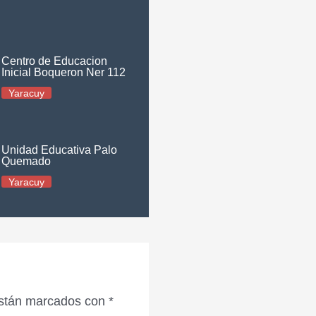
Centro de Educacion
Inicial Boqueron Ner 112
Yaracuy
Unidad Educativa Palo
Quemado
Yaracuy
están marcados con
*