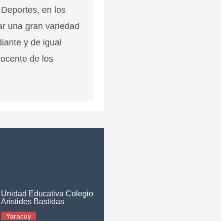
 Deportes, en los
ar una gran variedad
diante y de igual
docente de los
Unidad Educativa Colegio
Aristides Bastidas
Yaracuy