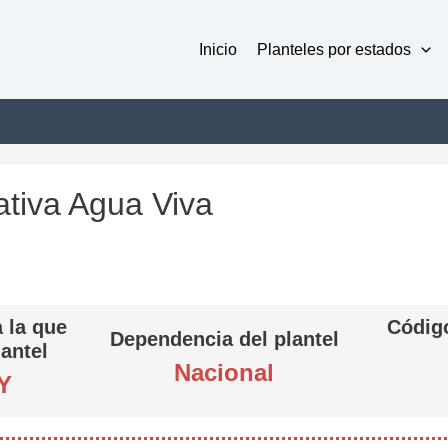
Inicio
Planteles por estados
tiva Agua Viva
 la que
Código
Dependencia del plantel
lantel
Nacional
Y