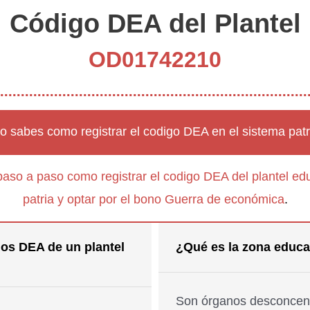
Código DEA del Plantel
OD01742210
o sabes como registrar el codigo DEA en el sistema patr
paso a paso como registrar el codigo DEA del plantel edu
patria y optar por el bono Guerra de económica
.
os DEA de un plantel
¿Qué es la zona educa
Son órganos desconcent