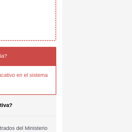
ia?
cativo en el sistema
tiva?
rados del Ministerio