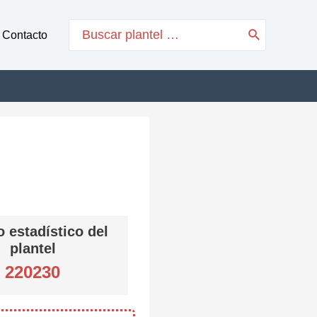
Search
Contacto
for:
 estadístico del
plantel
220230