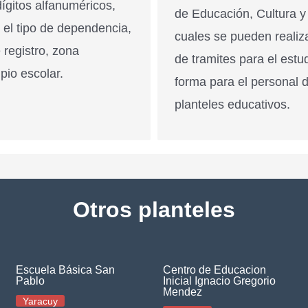
ígitos alfanuméricos,
de Educación, Cultura y
n el tipo de dependencia,
cuales se pueden realiz
 registro, zona
de tramites para el estu
pio escolar.
forma para el personal 
planteles educativos.
Otros planteles
Escuela Básica San
Centro de Educacion
Pablo
Inicial Ignacio Gregorio
Mendez
Yaracuy