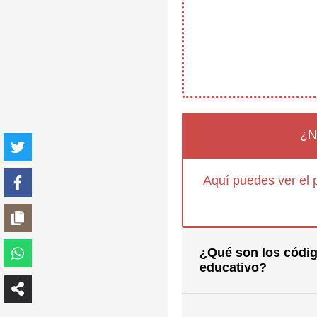
¿N
Aquí puedes ver el 
¿Qué son los códig
educativo?