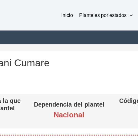
Inicio
Planteles por estados
riani Cumare
 la que
Código
Dependencia del plantel
lantel
Nacional