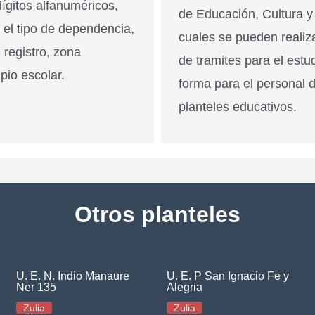
ígitos alfanuméricos,
de Educación, Cultura y
n el tipo de dependencia,
cuales se pueden realiz
 registro, zona
de tramites para el estu
pio escolar.
forma para el personal 
planteles educativos.
Otros planteles
U. E. N. Indio Manaure
U. E. P San Ignacio Fe y
Ner 135
Alegria
Zulia
Zulia