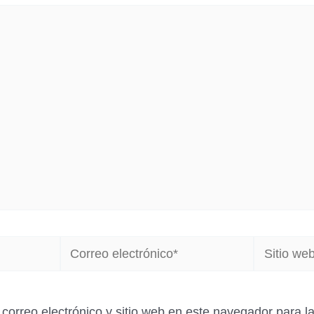
Correo
Sitio
electrónico*
web
correo electrónico y sitio web en este navegador para 