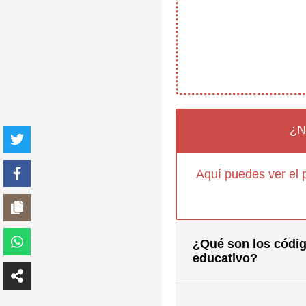
¿N
Aquí puedes ver el 
¿Qué son los códig
educativo?