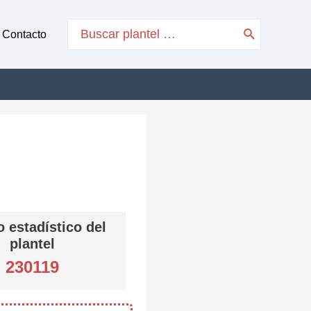
Search
Contacto
for:
 estadístico del
plantel
230119