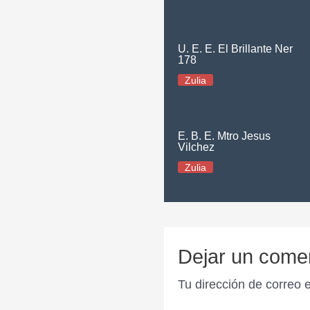
U. E. E. El Brillante Ner
178
Zulia
E. B. E. Mtro Jesus
Vilchez
Zulia
Dejar un come
Tu dirección de correo 