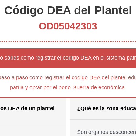
Código DEA del Plantel
OD05042303
o sabes como registrar el codigo DEA en el sistema patr
paso a paso como registrar el codigo DEA del plantel edu
patria y optar por el bono Guerra de económica
.
os DEA de un plantel
¿Qué es la zona educa
Son órganos desconcent