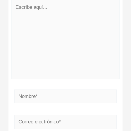
Escribe
aquí...
Nombre*
Correo
electrónico*