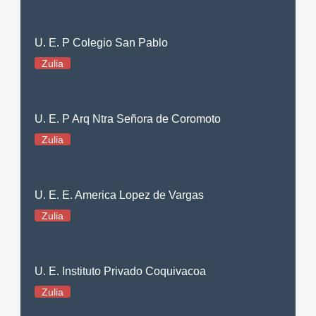
U. E. P Colegio San Pablo
Zulia
U. E. P Arq Ntra Señora de Coromoto
Zulia
U. E. E. America Lopez de Vargas
Zulia
U. E. Instituto Privado Coquivacoa
Zulia