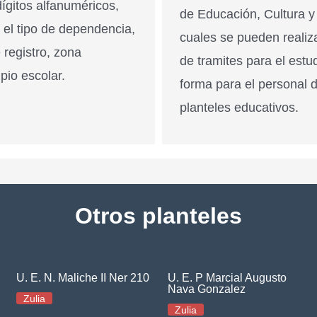
ígitos alfanuméricos,
de Educación, Cultura y
n el tipo de dependencia,
cuales se pueden realiz
 registro, zona
de tramites para el estu
pio escolar.
forma para el personal 
planteles educativos.
Otros planteles
U. E. N. Maliche II Ner 210
U. E. P Marcial Augusto
Nava Gonzalez
Zulia
Zulia