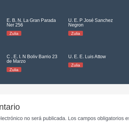
E. B. N. La Gran Parada
U. E. P José Sanchez
Ner 256
Negron
Zulia
Zulia
C . E. I. N Boliv Barrio 23
U. E. E. Luis Attow
de Marzo
Zulia
Zulia
ntario
electrónico no será publicada.
Los campos obligatorios 