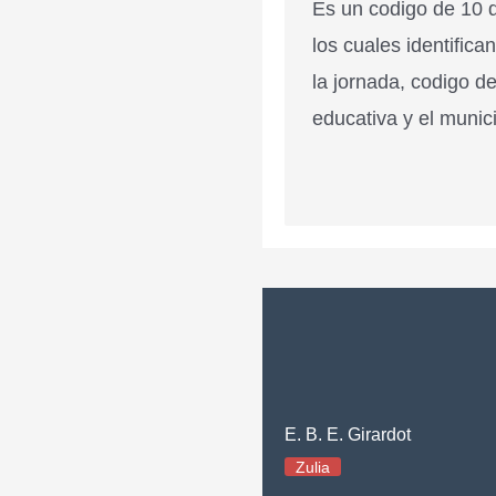
Es un codigo de 10 d
los cuales identifica
la jornada, codigo de
educativa y el munici
E. B. E. Girardot
Zulia