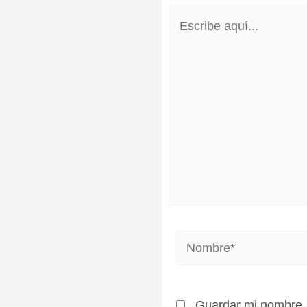
Escribe
aquí...
Nombre*
Guardar mi nombre, 