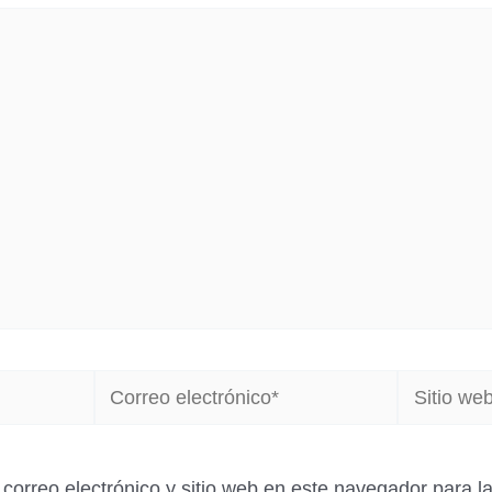
Correo
Sitio
electrónico*
web
correo electrónico y sitio web en este navegador para 