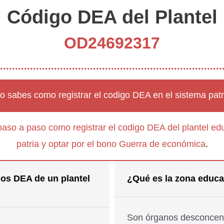
Código DEA del Plantel
OD24692317
o sabes como registrar el codigo DEA en el sistema patr
paso a paso como registrar el codigo DEA del plantel edu
patria y optar por el bono Guerra de económica
.
os DEA de un plantel
¿Qué es la zona educa
Son órganos desconcent