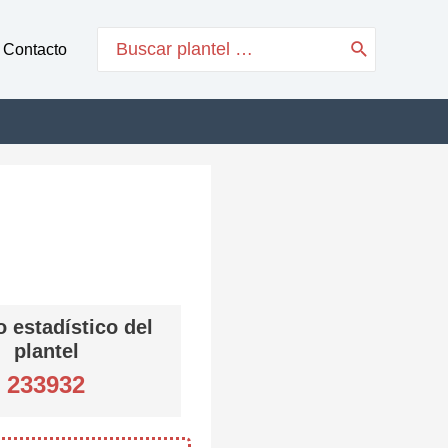
Search
Contacto
for:
 estadístico del
plantel
233932