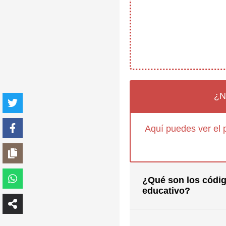
¿N
Aquí puedes ver el 
¿Qué son los códig
educativo?