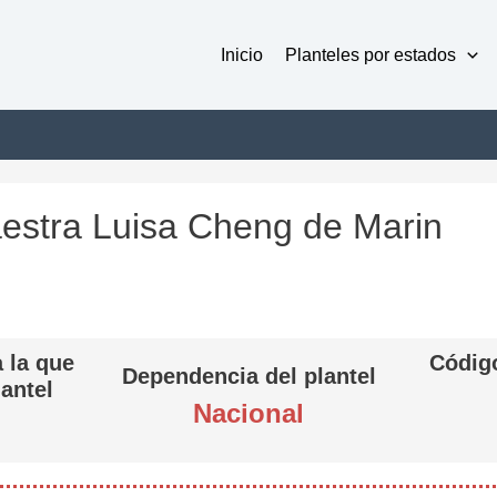
Inicio
Planteles por estados
Maestra Luisa Cheng de Marin
 la que
Código
Dependencia del plantel
lantel
Nacional