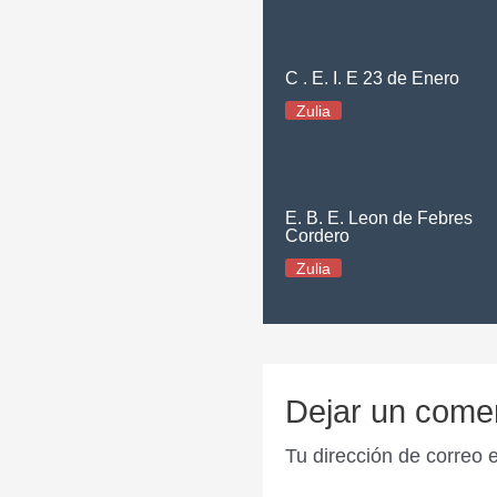
C . E. I. E 23 de Enero
Zulia
E. B. E. Leon de Febres
Cordero
Zulia
Dejar un come
Tu dirección de correo 