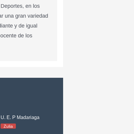
 Deportes, en los
ar una gran variedad
diante y de igual
docente de los
U. E. P Madariaga
Zulia