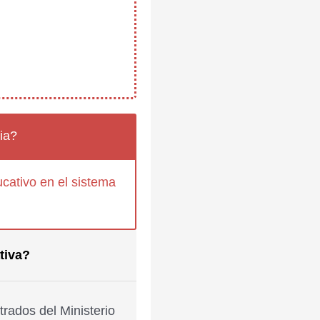
ia?
cativo en el sistema
tiva?
rados del Ministerio