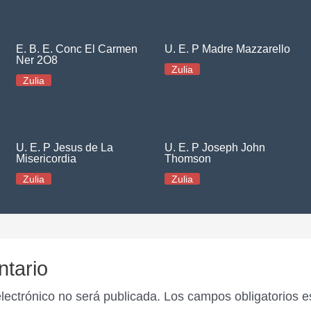
E. B. E. Conc El Carmen
U. E. P Madre Mazzarello
Ner 2O8
Zulia
Zulia
U. E. P Jesus de La
U. E. P Joseph John
Misericordia
Thomson
Zulia
Zulia
ntario
electrónico no será publicada.
Los campos obligatorios 