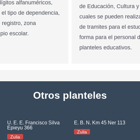
ígitos alfanuméricos,
de Educación, Cultura y
n el tipo de dependencia,
cuales se pueden realiz
 registro, zona
de tramites para el estu
pio escolar.
forma para el personal 
planteles educativos.
Otros planteles
U. E. E. Francisco Silva
E. B. N. Km 45 Ner 113
Epieyu 366
Zulia
Zulia