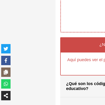
¿N
Aquí puedes ver el 
¿Qué son los códig
educativo?