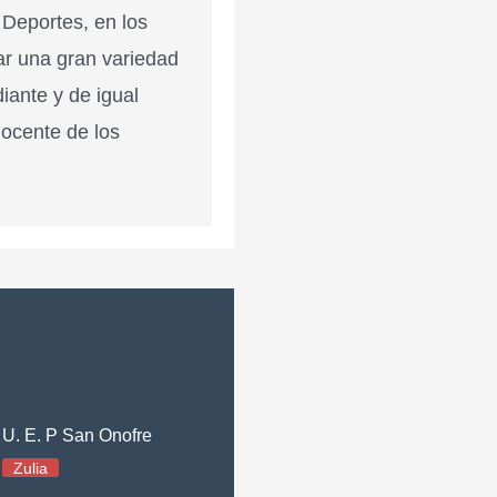
 Deportes, en los
ar una gran variedad
diante y de igual
docente de los
U. E. P San Onofre
Zulia