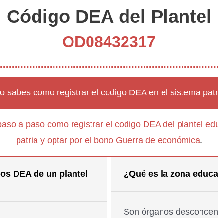
Código DEA del Plantel
OD08432317
o sabes como registrar el codigo DEA en el sistema patr
paso a paso como registrar el codigo DEA del plantel edu
patria y optar por el bono Guerra de económica
.
os DEA de un plantel
¿Qué es la zona educa
Son órganos desconcent