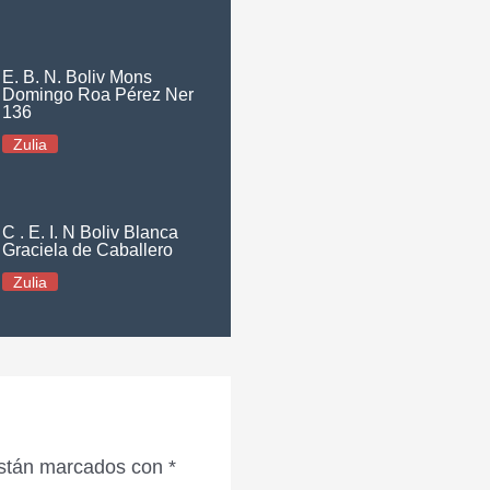
E. B. N. Boliv Mons
Domingo Roa Pérez Ner
136
Zulia
C . E. I. N Boliv Blanca
Graciela de Caballero
Zulia
están marcados con
*