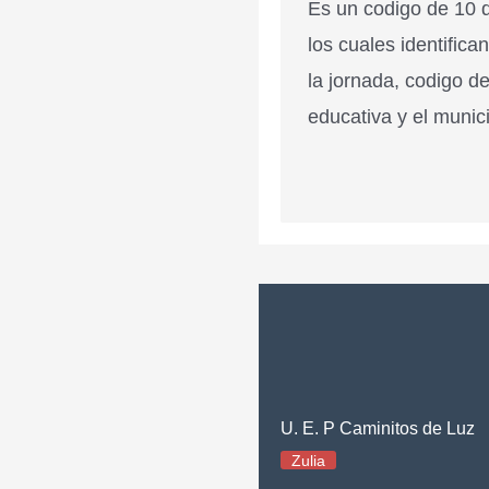
Es un codigo de 10 d
los cuales identifica
la jornada, codigo de
educativa y el munici
U. E. P Caminitos de Luz
Zulia