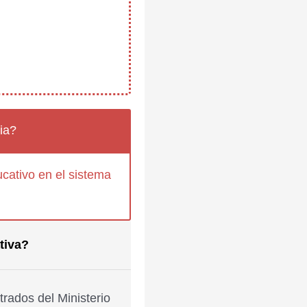
ia?
cativo en el sistema
tiva?
rados del Ministerio