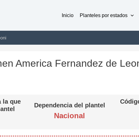
Inicio
Planteles por estados
oni
men America Fernandez de Leo
 la que
Código
Dependencia del plantel
lantel
Nacional