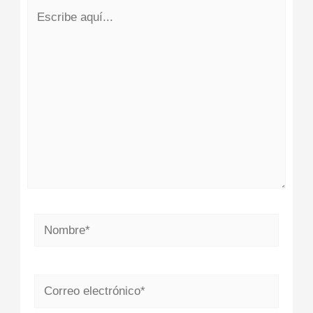
Escribe
aquí...
Nombre*
Correo
electrónico*