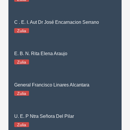
C . E. I. Aut Dr José Encarnacion Serrano
Zulia
E. B. N. Rita Elena Araujo
Zulia
General Francisco Linares Alcantara
Zulia
U. E. P Ntra Señora Del Pilar
Zulia