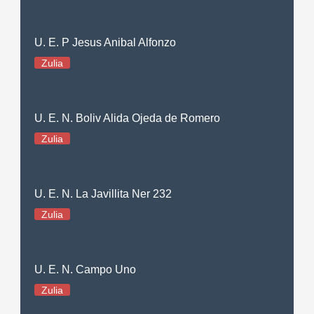
U. E. P Jesus Anibal Alfonzo
Zulia
U. E. N. Boliv Alida Ojeda de Romero
Zulia
U. E. N. La Javillita Ner 232
Zulia
U. E. N. Campo Uno
Zulia