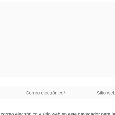
Correo
Sitio
electrónico*
web
correo electrónico y sitio web en este navegador para 