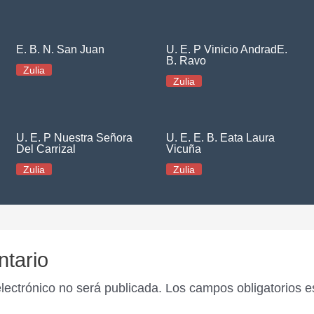
E. B. N. San Juan
U. E. P Vinicio AndradE.
B. Ravo
Zulia
Zulia
U. E. P Nuestra Señora
U. E. E. B. Eata Laura
Del Carrizal
Vicuña
Zulia
Zulia
ntario
electrónico no será publicada.
Los campos obligatorios 