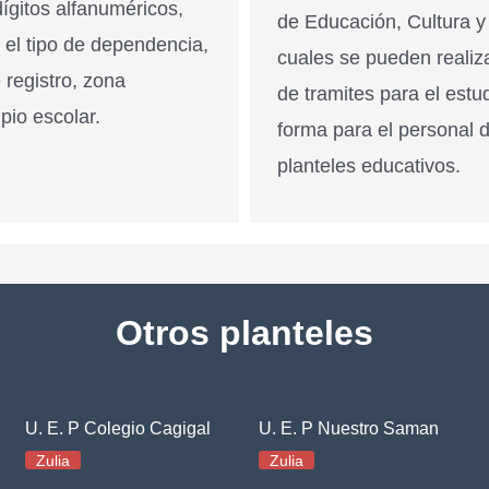
ígitos alfanuméricos,
de Educación, Cultura y
n el tipo de dependencia,
cuales se pueden realiz
 registro, zona
de tramites para el estu
pio escolar.
forma para el personal 
planteles educativos.
Otros planteles
U. E. P Colegio Cagigal
U. E. P Nuestro Saman
Zulia
Zulia