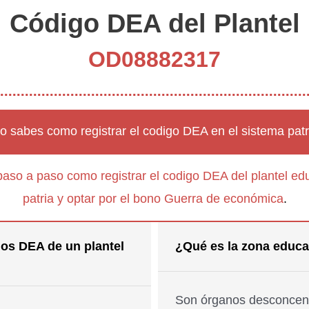
Código DEA del Plantel
OD08882317
o sabes como registrar el codigo DEA en el sistema patr
paso a paso como registrar el codigo DEA del plantel edu
patria y optar por el bono Guerra de económica
.
os DEA de un plantel
¿Qué es la zona educa
Son órganos desconcent