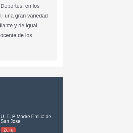
 Deportes, en los
ar una gran variedad
diante y de igual
docente de los
U. E. P Madre Emilia de
San Jose
Zulia