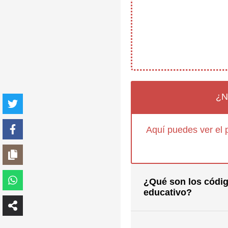
¿N
Aquí puedes ver el 
¿Qué son los códig
educativo?