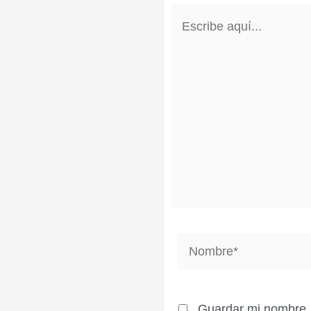
Escribe
aquí...
Nombre*
Guardar mi nombre, 