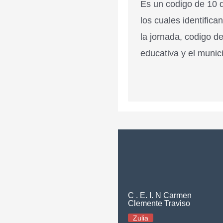
Es un codigo de 10 d
los cuales identifica
la jornada, codigo de
educativa y el munici
C . E. I. N Carmen
Clemente Traviso
Zulia