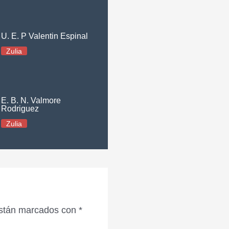
U. E. P Valentin Espinal
Zulia
E. B. N. Valmore
Rodriguez
Zulia
están marcados con
*