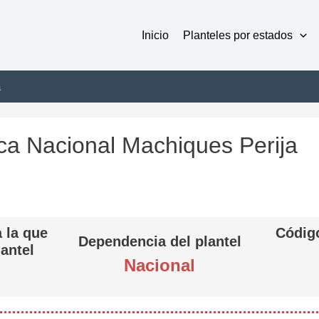
Inicio
Planteles por estados
a
ca Nacional Machiques Perija
 la que
Código
Dependencia del plantel
lantel
Nacional