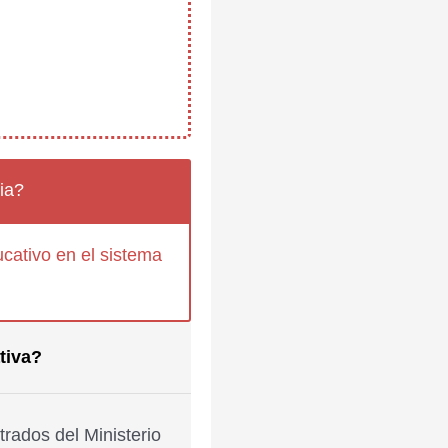
ia?
cativo en el sistema
tiva?
rados del Ministerio