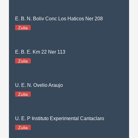
E. B. N. Boliv Conc Los Haticos Ner 208
Zulia
E. B. E. Km 22 Ner 113
Zulia
U. E. N. Ovelio Araujo
Zulia
U. E. P Instituto Experimental Cantaclaro
Zulia