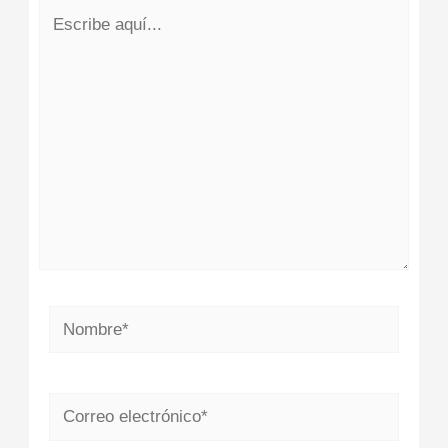
Escribe
aquí...
Nombre*
Correo
electrónico*