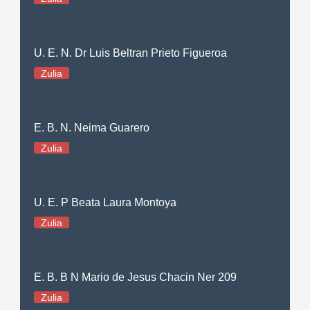
U. E. N. Dr Luis Beltran Prieto Figueroa
Zulia
E. B. N. Neima Guarero
Zulia
U. E. P Beata Laura Montoya
Zulia
E. B. B N Mario de Jesus Chacin Ner 209
Zulia