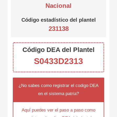
Nacional
Código estadístico del plantel
231138
Código DEA del Plantel
S0433D2313
¿No sabes como registrar el codigo DEA
en el sistema patria?
Aquí puedes ver el paso a paso como