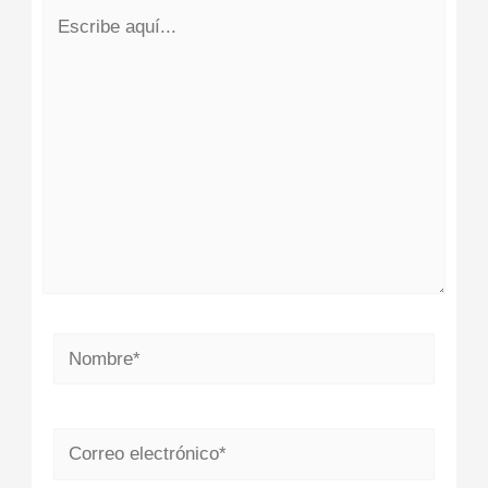
Escribe
aquí...
Nombre*
Correo
electrónico*