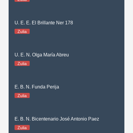
U. E. E. El Brillante Ner 178
Zulia
U. E. N. Olga María Abreu
Zulia
E. B. N. Funda Perija
Zulia
E. B. N. Bicentenario José Antonio Paez
Zulia