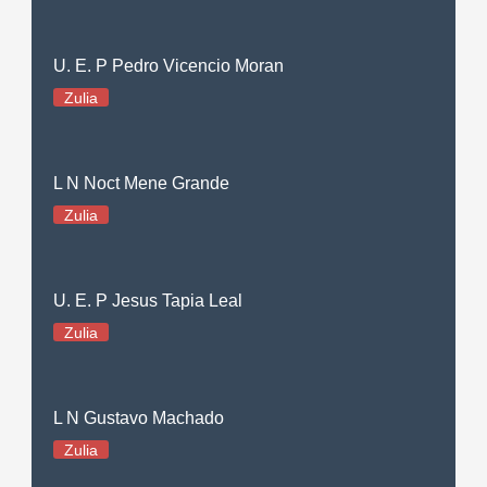
U. E. P Pedro Vicencio Moran
Zulia
L N Noct Mene Grande
Zulia
U. E. P Jesus Tapia Leal
Zulia
L N Gustavo Machado
Zulia