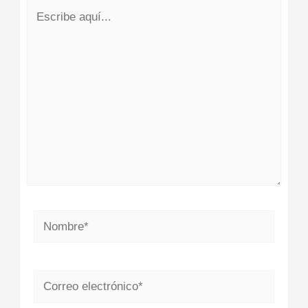
Escribe
aquí...
Nombre*
Correo
electrónico*