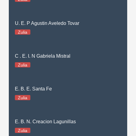
U. E. P Agustin Aveledo Tovar
Zulia
C . E. I. N Gabriela Mistral
Zulia
E. B. E. Santa Fe
Zulia
E. B. N. Creacion Lagunillas
Zulia