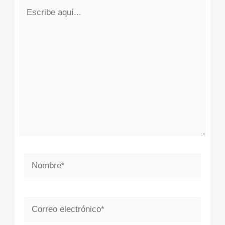
Escribe
aquí...
Nombre*
Correo
electrónico*