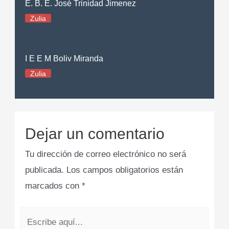
E. B. E. José Trinidad Jimenez
Zulia
I E E M Boliv Miranda
Zulia
Dejar un comentario
Tu dirección de correo electrónico no será
publicada.
Los campos obligatorios están
marcados con
*
Escribe