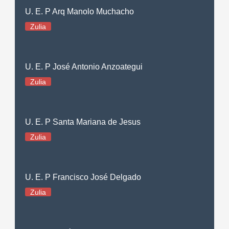
U. E. P Arq Manolo Muchacho
Zulia
U. E. P José Antonio Anzoategui
Zulia
U. E. P Santa Mariana de Jesus
Zulia
U. E. P Francisco José Delgado
Zulia