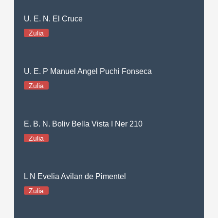
U. E. N. El Cruce
Zulia
U. E. P Manuel Angel Puchi Fonseca
Zulia
E. B. N. Boliv Bella Vista I Ner 210
Zulia
L N Evelia Avilan de Pimentel
Zulia