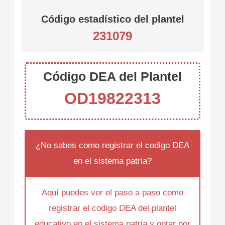
Código estadístico del plantel
231079
Código DEA del Plantel
OD19822313
¿No sabes como registrar el codigo DEA
en el sistema patria?
Aquí puedes ver el paso a paso como
registrar el codigo DEA del plantel
educativo en el sistema patria y optar por