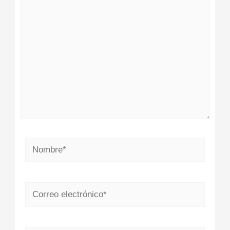
aquí...
Nombre*
Correo
electrónico*